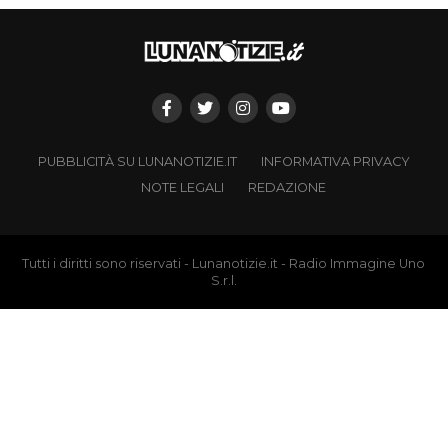
PUBBLICITÀ SU LUNANOTIZIE.IT
INFORMATIVA PRIVACY
NOTE LEGALI
REDAZIONE
Tutti i diritti sono riservati - Lunanotizie.it - Radio Immagine Uno
S.r.l.