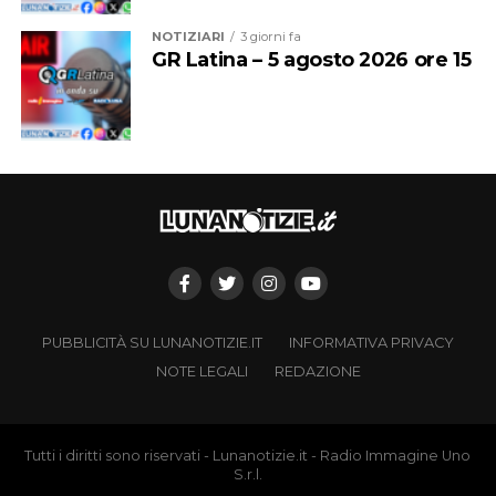
NOTIZIARI
3 giorni fa
GR Latina – 5 agosto 2026 ore 15
PUBBLICITÀ SU LUNANOTIZIE.IT
INFORMATIVA PRIVACY
NOTE LEGALI
REDAZIONE
Tutti i diritti sono riservati - Lunanotizie.it - Radio Immagine Uno
S.r.l.