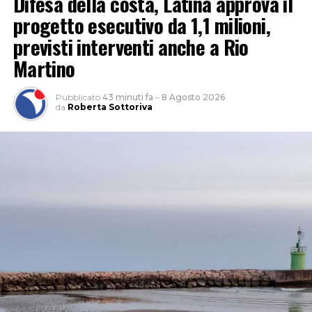
Difesa della costa, Latina approva il
progetto esecutivo da 1,1 milioni,
previsti interventi anche a Rio
Martino
Pubblicato
43 minuti fa
–
8 Agosto 2026
da
Roberta Sottoriva