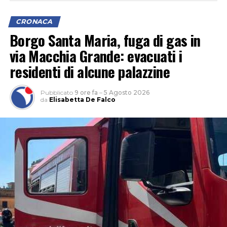
CRONACA
Borgo Santa Maria, fuga di gas in
via Macchia Grande: evacuati i
residenti di alcune palazzine
Pubblicato
9 ore fa
–
5 Agosto 2026
da
Elisabetta De Falco