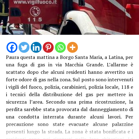
Paura questa mattina a Borgo Santa Maria, a Latina, per
una fuga di gas in via Macchia Grande. L’allarme è
scattato dopo che alcuni residenti hanno avvertito un
forte odore di gas nella zona. Sul posto sono intervenuti
i vigili del fuoco, polizia, carabinieri, polizia locale, 118 e
i tecnici della distribuzione del gas per mettere in
sicurezza l’area. Secondo una prima ricostruzione, la
perdita sarebbe stata provocata dal danneggiamento di
una condotta interrata durante alcuni lavori. Per
precauzione sono state evacuate alcune palazzine
presenti lungo la strada. La zona è stata bonificata e i