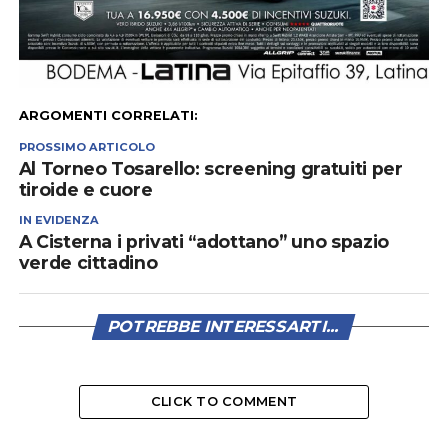
ARGOMENTI CORRELATI:
PROSSIMO ARTICOLO
Al Torneo Tosarello: screening gratuiti per
tiroide e cuore
IN EVIDENZA
A Cisterna i privati “adottano” uno spazio
verde cittadino
POTREBBE INTERESSARTI...
CLICK TO COMMENT