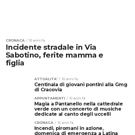
CRONACA
10 anni fa
Incidente stradale in Via
Sabotino, ferite mamma e
figlia
ATTUALITA'
10 anni fa
Centinaia di giovani pontini alla Gmg
di Cracovia
APPUNTAMENTI
10 anni fa
Magia a Pantanello nella cattedrale
verde con un concerto di musiche
dedicate al canto degli uccelli
CRONACA
10 anni fa
Incendi, piromani in azione,
domenica di emergenza a Latina