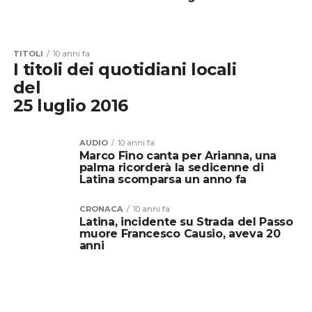
TITOLI
10 anni fa
I titoli dei quotidiani locali
del
25 luglio 2016
AUDIO
10 anni fa
Marco Fino canta per Arianna, una
palma ricorderà la sedicenne di
Latina scomparsa un anno fa
CRONACA
10 anni fa
Latina, incidente su Strada del Passo
muore Francesco Causio, aveva 20
anni