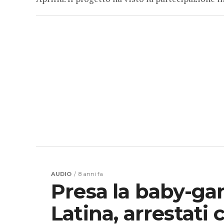
AUDIO
8 anni fa
Presa la baby-gan
Latina, arrestati