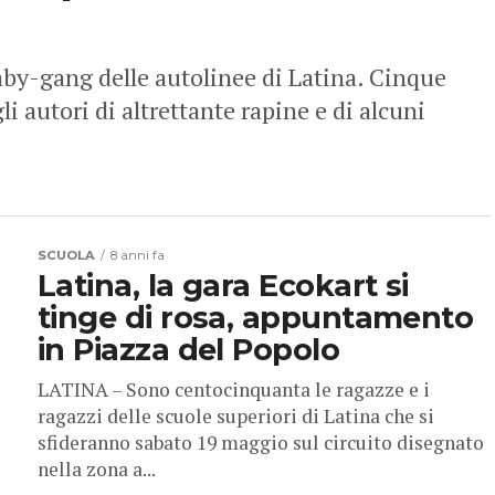
by-gang delle autolinee di Latina. Cinque
i autori di altrettante rapine e di alcuni
SCUOLA
8 anni fa
Latina, la gara Ecokart si
tinge di rosa, appuntamento
in Piazza del Popolo
LATINA – Sono centocinquanta le ragazze e i
ragazzi delle scuole superiori di Latina che si
sfideranno sabato 19 maggio sul circuito disegnato
nella zona a...