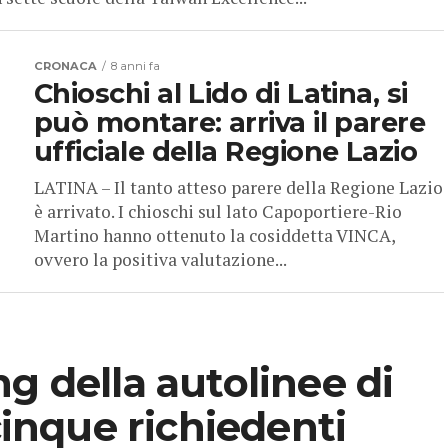
CRONACA
8 anni fa
Chioschi al Lido di Latina, si
può montare: arriva il parere
ufficiale della Regione Lazio
LATINA – Il tanto atteso parere della Regione Lazio
è arrivato. I chioschi sul lato Capoportiere-Rio
Martino hanno ottenuto la cosiddetta VINCA,
ovvero la positiva valutazione...
g della autolinee di
 cinque richiedenti