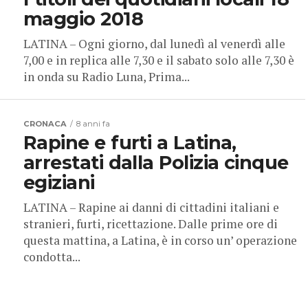
maggio 2018
LATINA – Ogni giorno, dal lunedì al venerdì alle
7,00 e in replica alle 7,30 e il sabato solo alle 7,30 è
in onda su Radio Luna, Prima...
CRONACA
8 anni fa
Rapine e furti a Latina,
arrestati dalla Polizia cinque
egiziani
LATINA – Rapine ai danni di cittadini italiani e
stranieri, furti, ricettazione. Dalle prime ore di
questa mattina, a Latina, è in corso un’ operazione
condotta...