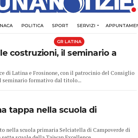
NACA
POLITICA
SPORT
SERVIZI
APPUNTAMEN
GR LATINA
 costruzioni, il seminario a
e di Latina e Frosinone, con il patrocinio del Consiglio
 seminario formativo dal titolo...
a tappa nella scuola di
o nella scuola primaria Selciatella di Campoverde di
n sette scuole della Taiwan Excellence...