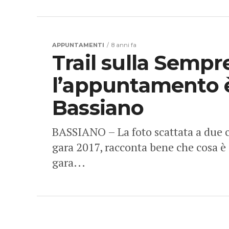
APPUNTAMENTI
8 anni fa
Trail sulla Sempr
l’appuntamento 
Bassiano
BASSIANO – La foto scattata a due c
gara 2017, racconta bene che cosa è 
gara...