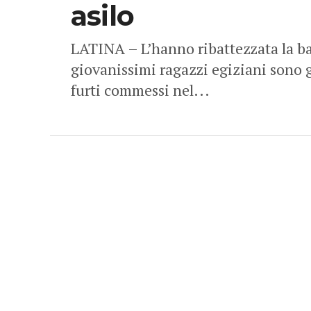
asilo
LATINA – L’hanno ribattezzata la ba
giovanissimi ragazzi egiziani sono gl
furti commessi nel...