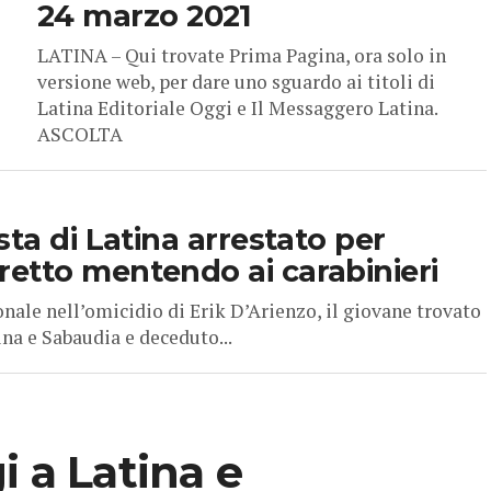
24 marzo 2021
LATINA – Qui trovate Prima Pagina, ora solo in
versione web, per dare uno sguardo ai titoli di
Latina Editoriale Oggi e Il Messaggero Latina.
ASCOLTA
sta di Latina arrestato per
etto mentendo ai carabinieri
ale nell’omicidio di Erik D’Arienzo, il giovane trovato
ina e Sabaudia e deceduto...
i a Latina e