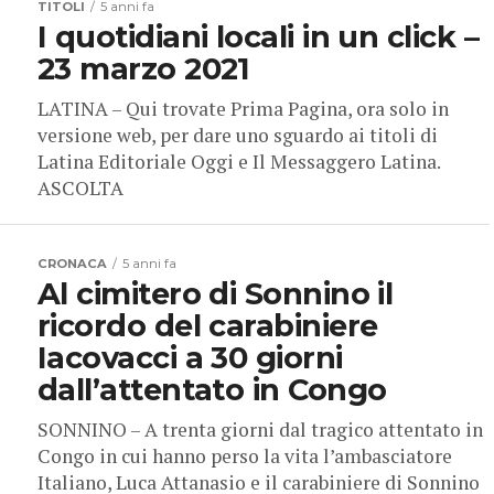
TITOLI
5 anni fa
I quotidiani locali in un click –
23 marzo 2021
LATINA – Qui trovate Prima Pagina, ora solo in
versione web, per dare uno sguardo ai titoli di
Latina Editoriale Oggi e Il Messaggero Latina.
ASCOLTA
CRONACA
5 anni fa
Al cimitero di Sonnino il
ricordo del carabiniere
Iacovacci a 30 giorni
dall’attentato in Congo
SONNINO – A trenta giorni dal tragico attentato in
Congo in cui hanno perso la vita l’ambasciatore
Italiano, Luca Attanasio e il carabiniere di Sonnino