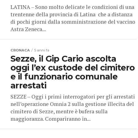
LATINA – Sono molto delicate le condizioni di una
trentenne della provincia di Latina che a distanza
di pochi giorni dalla somministrazione del vaccino
Astra Zeneca...
CRONACA
5 anni fa
Sezze, il Gip Cario ascolta
oggi l’ex custode del cimitero
e il funzionario comunale
arrestati
SEZZE – Oggi i primi interrogatori per gli arrestati
nell’operazione Omnia 2 sulla gestione illecita del
cimitero di Sezze, mentre è bufera sulla
maggioranza. Compariranno in...