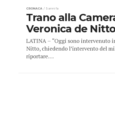
CRONACA
5 anni fa
Trano alla Camera
Veronica de Nitto
LATINA – “Oggi sono intervenuto in 
Nitto, chiedendo l’intervento del mi
riportare...