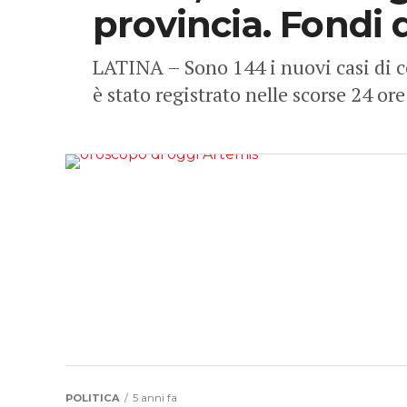
provincia. Fondi 
LATINA – Sono 144 i nuovi casi di c
è stato registrato nelle scorse 24 ore
POLITICA
5 anni fa