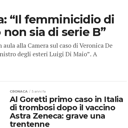
: “Il femminicidio di
 non sia di serie B”
aula alla Camera sul caso di Veronica De
nistro degli esteri Luigi Di Maio”. A
CRONACA
5 anni fa
Al Goretti primo caso in Italia
di trombosi dopo il vaccino
Astra Zeneca: grave una
trentenne