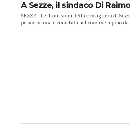
A Sezze, il sindaco Di Raimo 
SEZZE – Le dimissioni della consigliera di Se
pesantissima e concitata nel comune lepino da g