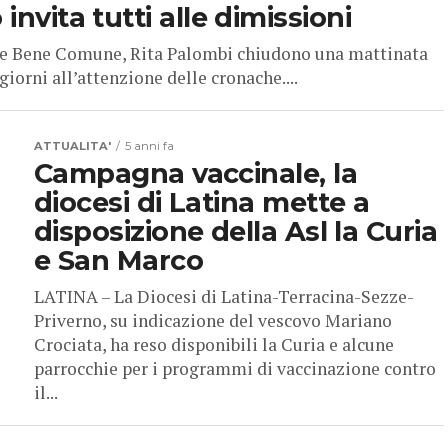
invita tutti alle dimissioni
zze Bene Comune, Rita Palombi chiudono una mattinata
iorni all’attenzione delle cronache....
ATTUALITA'
5 anni fa
Campagna vaccinale, la
diocesi di Latina mette a
disposizione della Asl la Curia
e San Marco
LATINA – La Diocesi di Latina-Terracina-Sezze-
Priverno, su indicazione del vescovo Mariano
Crociata, ha reso disponibili la Curia e alcune
parrocchie per i programmi di vaccinazione contro
il...