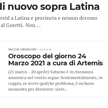
di nuovo sopra Latina
ovid a Latina e provincia e nessun decesso
 al Goretti. Non...
VECCHI OROSCOPI
5 anni fa
Oroscopo del giorno 24
Marzo 2021 a cura di Artemis
(21 marzo – 20 aprile) Saturno è in risonanza
armonica nel vostro segno. Sentimentalmente, in
coppia, se avete qualche problema, è un buon
momento per discutere: siete...