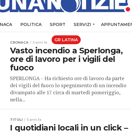
NACA
POLITICA
SPORT
SERVIZI
APPUNTAMEN
GR LATINA
CRONACA
5 anni fa
Vasto incendio a Sperlonga,
ore di lavoro per i vigili del
fuoco
SPERLONGA – Ha richiesto ore di lavoro da parte
dei vigili del fuoco lo spegnimento di un incendio
divampato alle 17 circa di martedì pomeriggio,
nella...
TITOLI
5 anni fa
I quotidiani locali in un click –