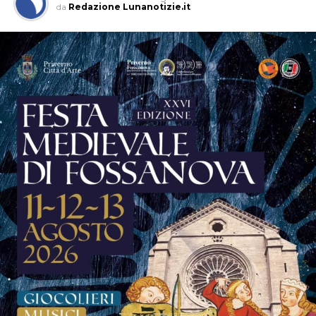
da
Redazione Lunanotizie.it