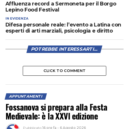
Affluenza record a Sermoneta per il Borgo
Lepino Food Festival
IN EVIDENZA
Difesa personale reale: l’evento a Latina con
esperti di arti marziali, psicologia e diritto
POTREBBE INTERESSARTI...
CLICK TO COMMENT
APPUNTAMENTI
Fossanova si prepara alla Festa
Medievale: è la XXVI edizione
Pubblicato
16 ore fa
–
6 Agosto 2026