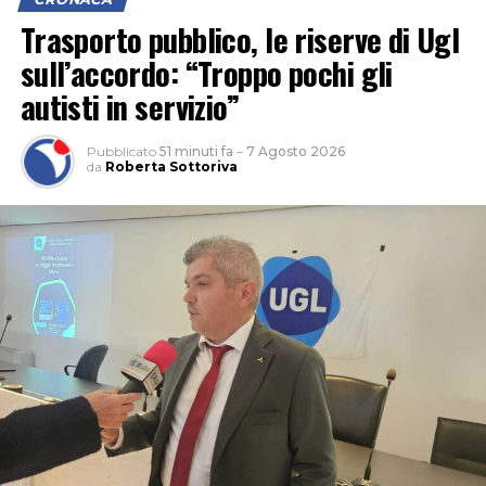
Trasporto pubblico, le riserve di Ugl
sull’accordo: “Troppo pochi gli
autisti in servizio”
Pubblicato
51 minuti fa
–
7 Agosto 2026
da
Roberta Sottoriva