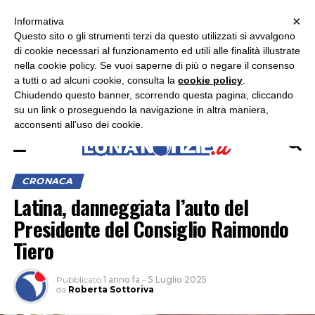
×
ASCOLTA RADIO LUNA
ASCOLTA RADIO IMMAGINE
ASCOLTA RADIO LATINA
Informativa
Questo sito o gli strumenti terzi da questo utilizzati si avvalgono
×
di cookie necessari al funzionamento ed utili alle finalità illustrate
nella cookie policy. Se vuoi saperne di più o negare il consenso
a tutti o ad alcuni cookie, consulta la
cookie policy
.
Chiudendo questo banner, scorrendo questa pagina, cliccando
su un link o proseguendo la navigazione in altra maniera,
acconsenti all’uso dei cookie.
CRONACA
Latina, danneggiata l’auto del
Presidente del Consiglio Raimondo
Tiero
Pubblicato
1 anno fa
–
5 Luglio 2025
da
Roberta Sottoriva