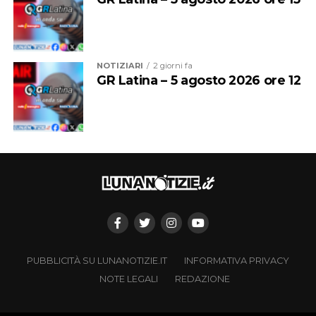
NOTIZIARI
2 giorni fa
GR Latina – 5 agosto 2026 ore 12
PUBBLICITÀ SU LUNANOTIZIE.IT
INFORMATIVA PRIVACY
NOTE LEGALI
REDAZIONE