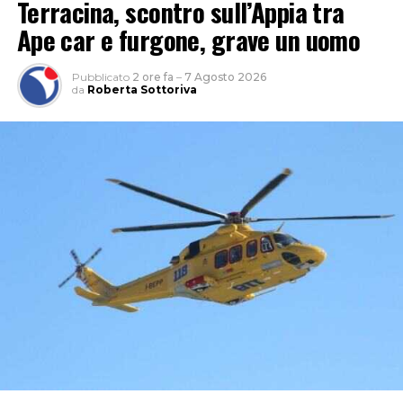
Terracina, scontro sull’Appia tra
Ape car e furgone, grave un uomo
Pubblicato
2 ore fa
–
7 Agosto 2026
da
Roberta Sottoriva