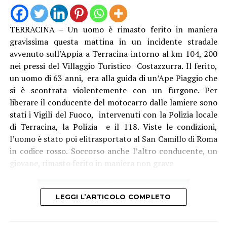
TERRACINA – Un uomo è rimasto ferito in maniera
gravissima questa mattina in un incidente stradale
avvenuto sull’Appia a Terracina intorno al km 104, 200
nei pressi del Villaggio Turistico Costazzurra. Il ferito,
un uomo di 63 anni, era alla guida di un’Ape Piaggio che
si è scontrata violentemente con un furgone. Per
liberare il conducente del motocarro dalle lamiere sono
stati i Vigili del Fuoco, intervenuti con la Polizia locale
di Terracina, la Polizia e il 118. Viste le condizioni,
l’uomo è stato poi elitrasportato al San Camillo di Roma
in codice rosso. Soccorso anche l’altro conducente, un
giovane, rimasto ferito in maniera non grave
LEGGI L’ARTICOLO COMPLETO