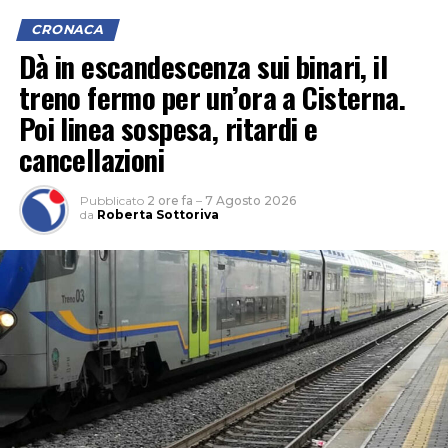
CRONACA
Dà in escandescenza sui binari, il
treno fermo per un’ora a Cisterna.
Poi linea sospesa, ritardi e
cancellazioni
Pubblicato
2 ore fa
–
7 Agosto 2026
da
Roberta Sottoriva