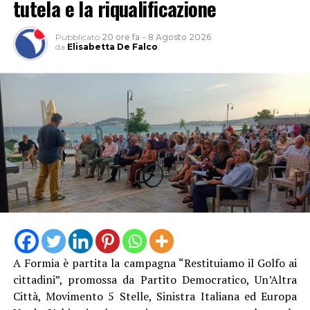
tutela e la riqualificazione
Pubblicato
20 ore fa
–
8 Agosto 2026
da
Elisabetta De Falco
A Formia è partita la campagna “Restituiamo il Golfo ai
cittadini”, promossa da Partito Democratico, Un’Altra
Città, Movimento 5 Stelle, Sinistra Italiana ed Europa