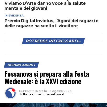
Viviamo D’Arte danno voce alla salute
mentale dei giovani
IN EVIDENZA
Premio Digital Invictus, l’Agorà dei ragazzi e
delle ragazze ha scelto il vincitore
POTREBBE INTERESSARTI...
APPUNTAMENTI
Fossanova si prepara alla Festa
Medievale: è la XXVI edizione
Pubblicato
16 ore fa
–
6 Agosto 2026
da
Redazione Lunanotizie.it