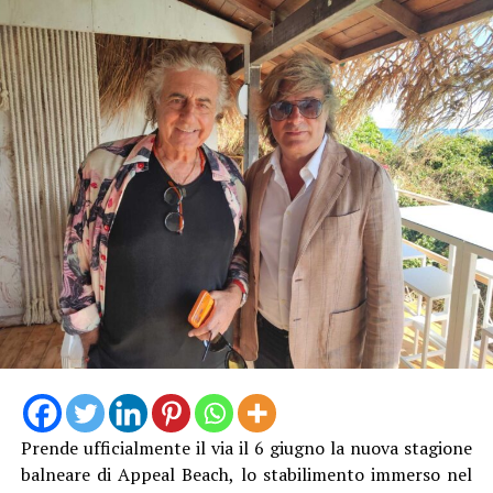
Prende ufficialmente il via il 6 giugno la nuova stagione
balneare di Appeal Beach, lo stabilimento immerso nel