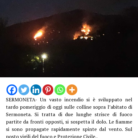
SERMONETA- Un vasto incendio si è sviluppato nel
tardo pomeriggio di oggi sulle colline sopra l’abitato di
Sermoneta. Si tratta di due lunghe strisce di fuoco
partite da fronti opposti, si sospetta il dolo. Le fiamme
si sono propagate rapidamente spinte dal vento. Sul
posto vigili del fuoco e Protezione Civile..