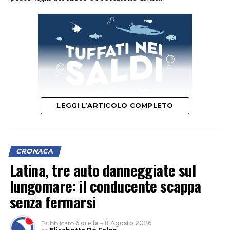
LEGGI L’ARTICOLO COMPLETO
CRONACA
Latina, tre auto danneggiate sul
lungomare: il conducente scappa
senza fermarsi
Pubblicato
6 ore fa
–
8 Agosto 2026