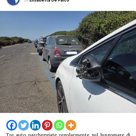
da
Elisabetta De Falco
Tre auto parcheggiate regolarmente sul lungomare di