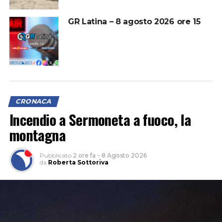
GR Latina – 8 agosto 2026 ore 15
CRONACA
Incendio a Sermoneta a fuoco, la
montagna
Pubblicato
2 ore fa
–
8 Agosto 2026
da
Roberta Sottoriva