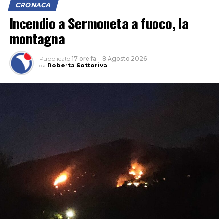
CRONACA
Incendio a Sermoneta a fuoco, la
montagna
Pubblicato
17 ore fa
–
8 Agosto 2026
da
Roberta Sottoriva