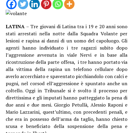
LATINA
– Tre giovani di Latina tra i 19 e 20 anni sono
stati arrestati nella notte dalla Squadra Volante per
lesioni e rapina ai danni di un uomo del capoluogo. Gli
agenti hanno individuato i tre ragazzi subito dopo
l’aggressione avvenuta in viale Nervi e in base alla
ricostruzione della parte offesa, i tre hanno portato via
alla vittima della rapina un telefono cellulare dopo
averlo accerchiato e spaventato picchiandolo con calci e
pugni, nel corsod ell’aggressione è spuntato anche un
coltello. Oggi in Tribunale si è svolto il processo per
direttissima e gli imputati hanno patteggiato la pena di
due anni e due mesi. Giorgio Petullà, Alessio Raponi e
Mario Lazzarini, quest’ultimo, con precedenti penali, e
che era in possesso dell’arma da taglio, hanno chiesto
scusa e beneficiato della sospensione della pena e