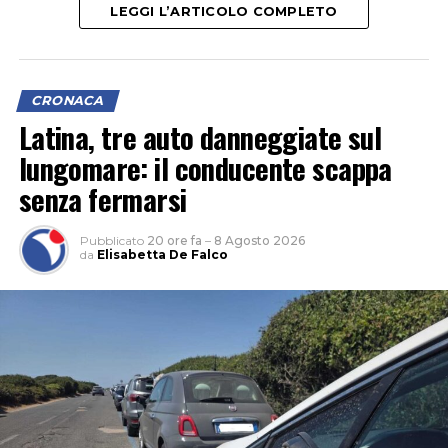
LEGGI L’ARTICOLO COMPLETO
CRONACA
Latina, tre auto danneggiate sul
lungomare: il conducente scappa
senza fermarsi
Pubblicato
20 ore fa
–
8 Agosto 2026
da
Elisabetta De Falco