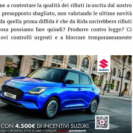
e a contestare la qualità dei rifiuti in uscita dal nostro
 presupposto sbagliato, non valutando le ultime novità
da quella prima diffida è che da Rida uscirebbero rifiuti
osa possiamo fare quindi? Produrre contro legge? Ci
uovi controlli urgenti e a bloccare temporaneamente