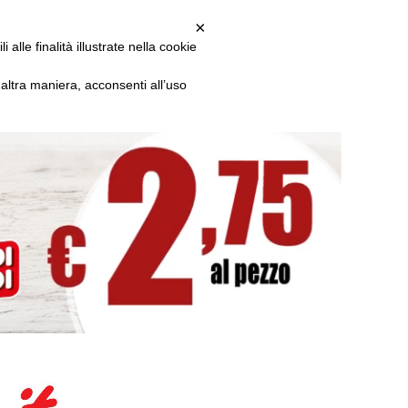
TA RADIO LATINA
×
alle finalità illustrate nella cookie
ltra maniera, acconsenti all’uso