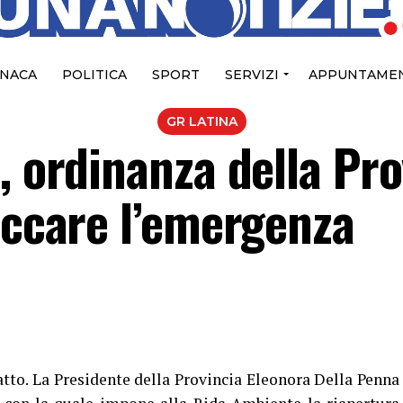
NACA
POLITICA
SPORT
SERVIZI
APPUNTAMEN
GR LATINA
, ordinanza della Pro
occare l’emergenza
atto. La Presidente della Provincia Eleonora Della Penna