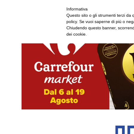
ASCOLTA RAD
Informativa
Questo sito o gli strumenti terzi da q
policy. Se vuoi saperne di più o neg
Chiudendo questo banner, scorrendo
dei cookie.