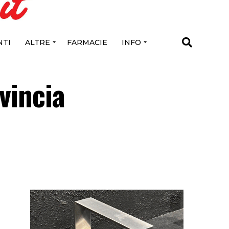
TI
ALTRE
FARMACIE
INFO
vincia