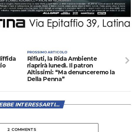
PROSSIMO ARTICOLO
iffida
Rifiuti, la Rida Ambiente
io
riaprirà lunedì. Il patron
Altissimi: “Ma denunceremo la
Della Penna”
BBE INTERESSARTI...
2 COMMENTS