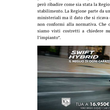
però ribadire come sia stata la Region
stabilimento. La Regione parte da un
ministeriali ma il dato che si ricava 
non conformi alla normativa. Che c
siamo visti costretti a chiedere n
l’impianto”.