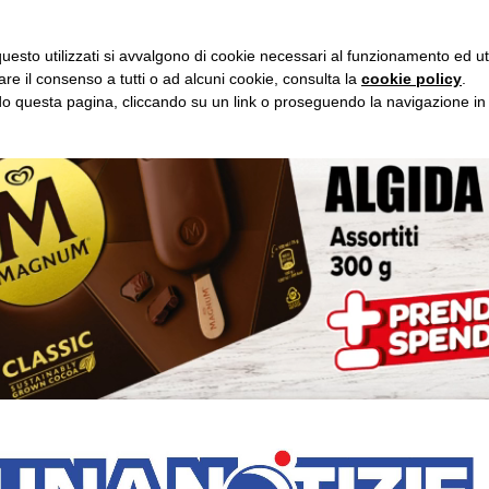
IO LUNA
ASCOLTA RADIO IMMAGINE
ASCOL
uesto utilizzati si avvalgono di cookie necessari al funzionamento ed utili 
are il consenso a tutti o ad alcuni cookie, consulta la
cookie policy
.
 questa pagina, cliccando su un link o proseguendo la navigazione in a