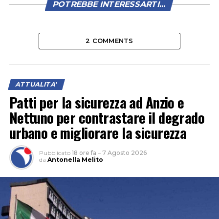
POTREBBE INTERESSARTI...
2 COMMENTS
ATTUALITA'
Patti per la sicurezza ad Anzio e
Nettuno per contrastare il degrado
urbano e migliorare la sicurezza
Pubblicato
18 ore fa
–
7 Agosto 2026
da
Antonella Melito