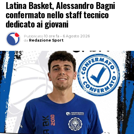
Latina Basket, Alessandro Bagni
confermato nello staff tecnico
dedicato ai giovani
Pubblicato
10 ore fa
–
6 Agosto 2026
da
Redazione Sport