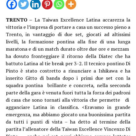
TRENTO –
La Taiwan Excellence Latina accarezza la
vittoria e l’impresa di portare a casa un successo pieno a
Trento, in vantaggio di due set, giocati ad altissimi
livelli, la formazione pontina alla fine di una lunga
maratona e di un match durato oltre due ore e mezzam
ha dovuto fronteggiare il ritorno della Diatec che ha
battuto Latina al tie break per 3-2. Il tecnico pontino Di
Pinto è stato costretto a rinunciare a Ishikawa e ha
inserito Gitto di banda dopo i primi due set con la
squadra pontina brillante e concreta, nella seeconda
parte della gara è venuta fuori tutta la forza dei padroni
di casa che sono tornati alla vittoria che permette di
agganciare Latina in classifica. <Eravamo in grande
emergenza, ma abbiamo giocato una buonissima partita
da tutti i punti di vista – ha detto al termine della
partita l’allenatore della Taiwan Excellence Vincenzo Di