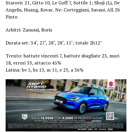
Starovic 21, Gitto 10, Le Goff 7, Sottile 1; Shoji (L), De
Angelis, Huang, Kovac. Ne: Corteggiani, Savani. All. Di
Pinto
Arbitri: Zanussi, Boris
Durata set: 34‘, 27‘, 28‘, 28‘, 15‘; totale 2h12’
Trento: battute vincenti 7, battute sbagliate 23, muri
18, errori 33, attacco 45%
Latina: bv 5, bs 13, m 11, e 23, a 36%