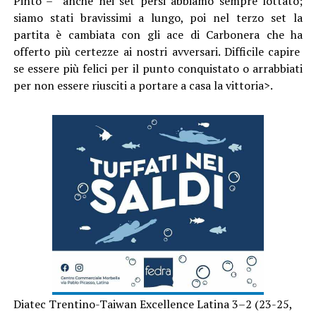
Pinto – anche nei set persi abbiamo sempre lottato;
siamo stati bravissimi a lungo, poi nel terzo set la
partita è cambiata con gli ace di Carbonera che ha
offerto più certezze ai nostri avversari. Difficile capire
se essere più felici per il punto conquistato o arrabbiati
per non essere riusciti a portare a casa la vittoria>.
Diatec Trentino-Taiwan Excellence Latina 3–2 (23-25,