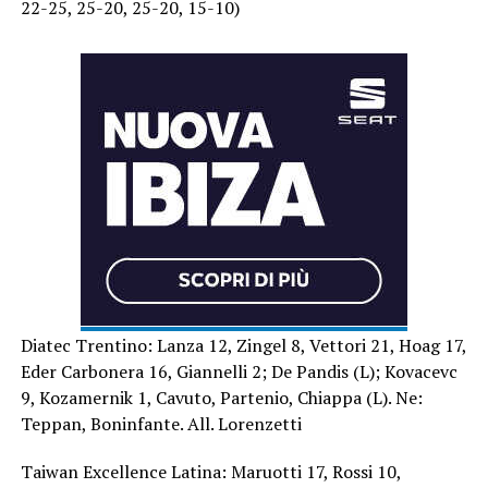
22-25, 25-20, 25-20, 15-10)
Diatec Trentino: Lanza 12, Zingel 8, Vettori 21, Hoag 17,
Eder Carbonera 16, Giannelli 2; De Pandis (L); Kovacevc
9, Kozamernik 1, Cavuto, Partenio, Chiappa (L). Ne:
Teppan, Boninfante. All. Lorenzetti
Taiwan Excellence Latina: Maruotti 17, Rossi 10,