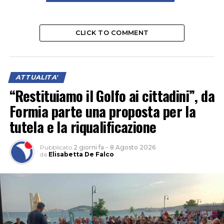
CLICK TO COMMENT
ATTUALITA'
“Restituiamo il Golfo ai cittadini”, da
Formia parte una proposta per la
tutela e la riqualificazione
Pubblicato
2 giorni fa
–
8 Agosto 2026
da
Elisabetta De Falco