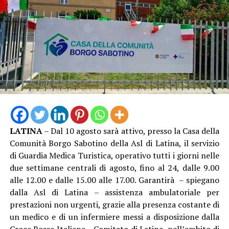
LATINA
– Dal 10 agosto sarà attivo, presso la Casa della
Comunità Borgo Sabotino della Asl di Latina, il servizio
di Guardia Medica Turistica, operativo tutti i giorni nelle
due settimane centrali di agosto, fino al 24, dalle 9.00
alle 12.00 e dalle 15.00 alle 17.00. Garantirà – spiegano
dalla Asl di Latina – assistenza ambulatoriale per
prestazioni non urgenti, grazie alla presenza costante di
un medico e di un infermiere messi a disposizione dalla
Croce Rossa Italiana – Comitato di Latina, nell’ambito di