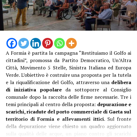
A Formia è partita la campagna “Restituiamo il Golfo ai
cittadini”, promossa da Partito Democratico, Un’Altra
Città, Movimento 5 Stelle, Sinistra Italiana ed Europa
Verde. L’obiettivo è costruire una proposta per la tutela
e la riqualificazione del Golfo, attraverso una
delibera
di iniziativa popolare
da sottoporre al Consiglio
comunale dopo la raccolta delle firme necessarie. Tre i
temi principali al centro della proposta:
depurazione e
scarichi, ricadute del porto commerciale di Gaeta sul
territorio di Formia e allevamenti ittici
. Sul fronte
della depurazione viene chiesto un quadro aggiornato
sulla qualità delle acque, un piano contro gli scarichi