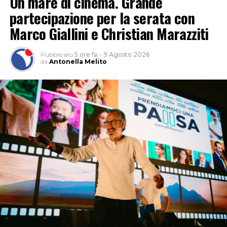
Un mare di cinema. Grande
partecipazione per la serata con
Marco Giallini e Christian Marazziti
Pubblicato
5 ore fa
–
9 Agosto 2026
da
Antonella Melito