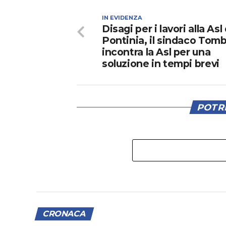
IN EVIDENZA
Disagi per i lavori alla Asl 
Pontinia, il sindaco Tombo
incontra la Asl per una
soluzione in tempi brevi
POTRE
CRONACA