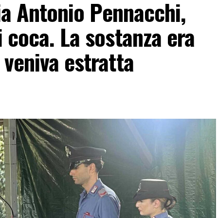
 Via Antonio Pennacchi,
i coca. La sostanza era
 veniva estratta