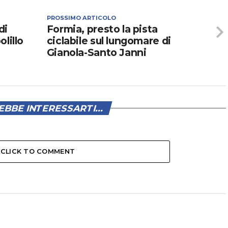
PROSSIMO ARTICOLO
di
Formia, presto la pista
lillo
ciclabile sul lungomare di
Gianola-Santo Janni
BBE INTERESSARTI...
CLICK TO COMMENT