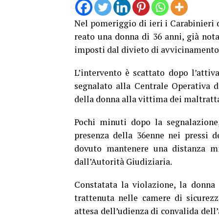
Nel pomeriggio di ieri i Carabinieri 
reato una donna di 36 anni, già nota 
imposti dal divieto di avvicinamento 
L’intervento è scattato dopo l’attiv
segnalato alla Centrale Operativa 
della donna alla vittima dei maltratt
Pochi minuti dopo la segnalazione,
presenza della 36enne nei pressi de
dovuto mantenere una distanza mi
dall’Autorità Giudiziaria.
Constatata la violazione, la donna è
trattenuta nelle camere di sicurezz
attesa dell’udienza di convalida dell’