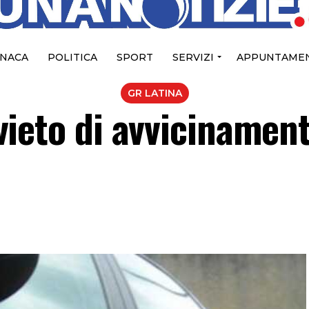
NACA
POLITICA
SPORT
SERVIZI
APPUNTAMEN
GR LATINA
divieto di avvicinamen