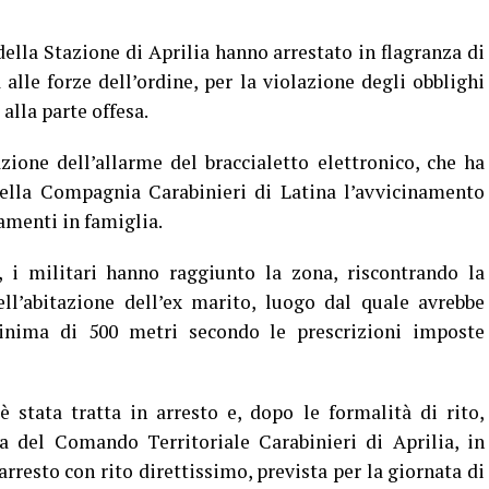
della Stazione di Aprilia hanno arrestato in flagranza di
alle forze dell’ordine, per la violazione degli obblighi
alla parte offesa.
azione dell’allarme del braccialetto elettronico, che ha
della Compagnia Carabinieri di Latina l’avvicinamento
amenti in famiglia.
 i militari hanno raggiunto la zona, riscontrando la
ll’abitazione dell’ex marito, luogo dal quale avrebbe
nima di 500 metri secondo le prescrizioni imposte
 stata tratta in arresto e, dopo le formalità di rito,
a del Comando Territoriale Carabinieri di Aprilia, in
arresto con rito direttissimo, prevista per la giornata di