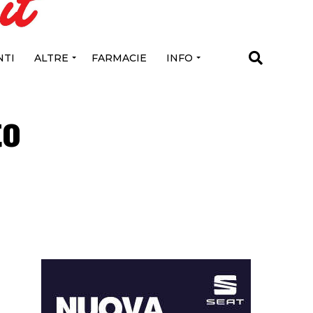
TI
ALTRE
FARMACIE
INFO
to