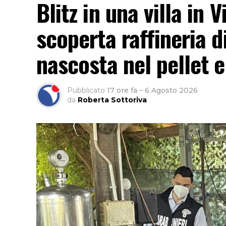
Blitz in una villa in
scoperta raffineria d
nascosta nel pellet e
Pubblicato
17 ore fa
–
6 Agosto 2026
da
Roberta Sottoriva