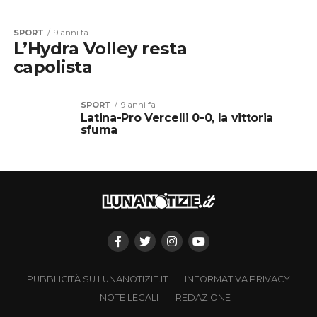
SPORT
9 anni fa
L’Hydra Volley resta
capolista
SPORT
9 anni fa
Latina-Pro Vercelli 0-0, la vittoria
sfuma
PUBBLICITÀ SU LUNANOTIZIE.IT
INFORMATIVA PRIVACY
NOTE LEGALI
REDAZIONE