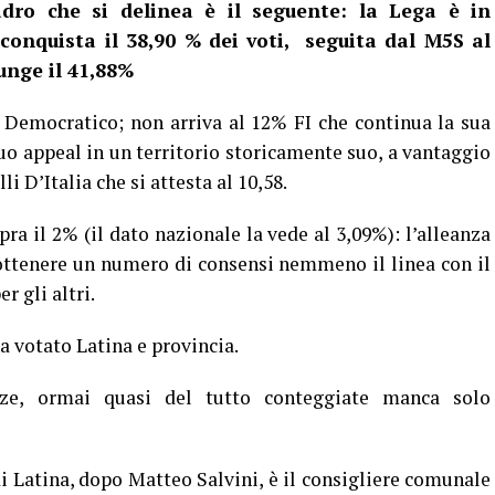
uadro che si delinea è il seguente: la Lega è in
 conquista il 38,90 % dei voti, seguita dal M5S al
unge il 41,88%
o Democratico; non arriva al 12% FI che continua la sua
uo appeal in un territorio storicamente suo, a vantaggio
li D’Italia che si attesta al 10,58.
ra il 2% (il dato nazionale la vede al 3,09%): l’alleanza
ottenere un numero di consensi nemmeno il linea con il
r gli altri.
 votato Latina e provincia.
ze, ormai quasi del tutto conteggiate manca solo
di Latina, dopo Matteo Salvini, è il consigliere comunale