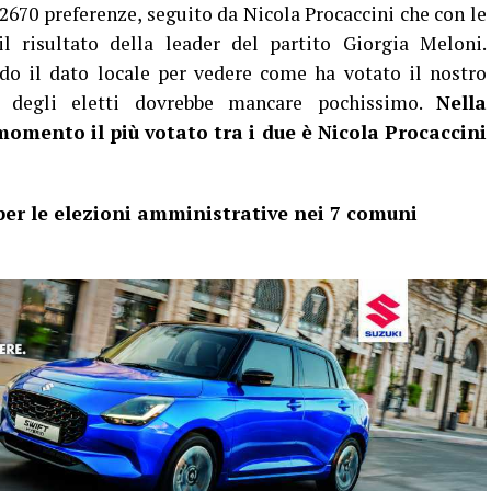
670 preferenze, seguito da Nicola Procaccini che con le
l risultato della leader del partito Giorgia Meloni.
o il dato locale per vedere come ha votato il nostro
me degli eletti dovrebbe mancare pochissimo.
Nella
momento il più votato tra i due è Nicola Procaccini
per le elezioni amministrative nei 7 comuni