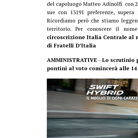
del capoluogo Matteo Adinolfi con 22
sue con 13191 preferenze, supera i
Ricordiamo però che stiamo leggend
territorio. Per conoscere il no
circoscrizione Italia Centrale al 
di Fratelli D’Italia
AMMINISTRATIVE
–
Lo scrutinio 
pontini al voto comincerà alle 14