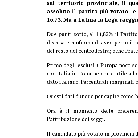
sul territorio provinciale, il q
assoluto il partito più votato e
16,73. Ma a Latina la Lega racggi
Due punti sotto, al 14,82% il Partit
discesa e conferma di aver perso il s
del resto del centrodestra; bene Fratel
Primo degli esclusi + Europa poco sop
con Italia in Comune non è utile ad 
dato italiano. Percentuali marginali pe
Questi dati dunque per capire come ha
Ora è il momento delle preferen
l’attribuzione dei seggi.
Il candidato più votato in provincia 