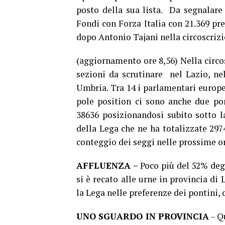
posto della sua lista. Da segnalar
Fondi con Forza Italia con 21.369 pr
dopo Antonio Tajani nella circoscrizio
(aggiornamento ore 8,56) Nella circo
sezioni da scrutinare nel Lazio, ne
Umbria. Tra 14 i parlamentari europe
pole position ci sono anche due pon
38636 posizionandosi subito sotto l
della Lega che ne ha totalizzate 2974
conteggio dei seggi nelle prossime ore
AFFLUENZA –
Poco più del 52% degl
si è recato alle urne in provincia di
la Lega nelle preferenze dei pontini, 
UNO SGUARDO IN PROVINCIA
– Qu