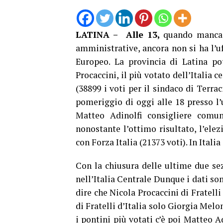
LATINA –
Alle 13,
quando manca u
amministrative, ancora non si ha l’uf
Europeo. La provincia di Latina po
Procaccini, il più votato dell’Italia 
(38899 i voti per il sindaco di Terr
pomeriggio di oggi alle 18 presso l’
Matteo Adinolfi consigliere comuna
nonostante l’ottimo risultato, l’ele
con Forza Italia (21373 voti). In Itali
Con la chiusura delle ultime due sez
nell’Italia Centrale Dunque i dati sono
dire che Nicola Procaccini di Fratelli
di Fratelli d’Italia solo Giorgia Melo
i pontini più votati c’è poi Matteo A