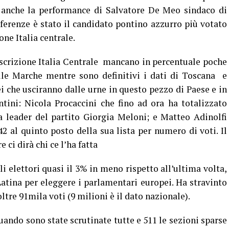
e anche la performance di Salvatore De Meo sindaco di
eferenze è stato il candidato pontino azzurro più votato
ne Italia centrale.
scrizione Italia Centrale mancano in percentuale poche
lle Marche mentre sono definitivi i dati di Toscana e
i che usciranno dalle urne in questo pezzo di Paese e in
tini: Nicola Procaccini che fino ad ora ha totalizzato
a leader del partito Giorgia Meloni; e Matteo Adinolfi
2 al quinto posto della sua lista per numero di voti. Il
 ci dirà chi ce l’ha fatta
i elettori quasi il 3% in meno rispetto all’ultima volta,
 Latina per eleggere i parlamentari europei. Ha stravinto
oltre 91mila voti (9 milioni è il dato nazionale).
ando sono state scrutinate tutte e 511 le sezioni sparse