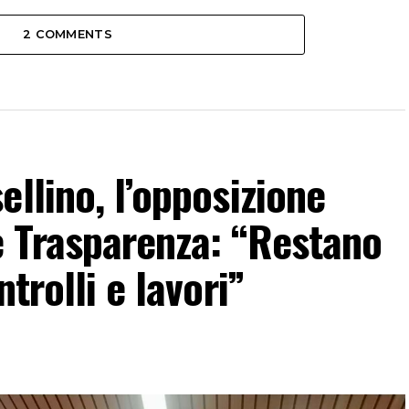
2 COMMENTS
llino, l’opposizione
 Trasparenza: “Restano
trolli e lavori”