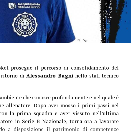
sket prosegue il percorso di consolidamento del
 ritorno di
Alessandro Bagni
nello staff tecnico
un ambiente che conosce profondamente e nel quale è
e allenatore. Dopo aver mosso i primi passi nel
con la prima squadra e aver vissuto nell’ultima
natore in Serie B Nazionale, torna ora a lavorare
do a disposizione il patrimonio di competenze