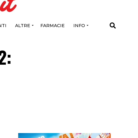
TI
ALTRE
FARMACIE
INFO
2: