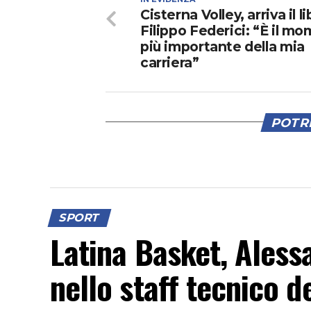
Cisterna Volley, arriva il l
Filippo Federici: “È il m
più importante della mia
carriera”
POTRE
SPORT
Latina Basket, Ales
nello staff tecnico d