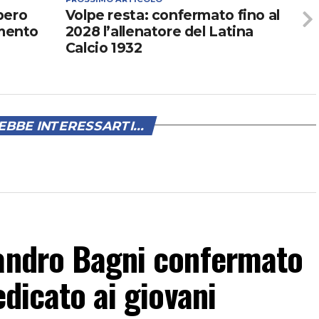
ibero
Volpe resta: confermato fino al
omento
2028 l’allenatore del Latina
Calcio 1932
BBE INTERESSARTI...
sandro Bagni confermato
edicato ai giovani