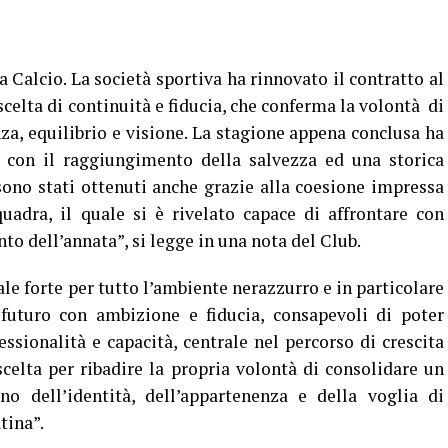
 Calcio. La società sportiva ha rinnovato il contratto al
scelta di continuità e fiducia, che conferma la volontà di
za, equilibrio e visione. La stagione appena conclusa ha
, con il raggiungimento della salvezza ed una storica
i sono stati ottenuti anche grazie alla coesione impressa
uadra, il quale si è rivelato capace di affrontare con
o dell’annata”, si legge in una nota del Club.
le forte per tutto l’ambiente nerazzurro e in particolare
 futuro con ambizione e fiducia, consapevoli di poter
ssionalità e capacità, centrale nel percorso di crescita
elta per ribadire la propria volontà di consolidare un
no dell’identità, dell’appartenenza e della voglia di
tina”.