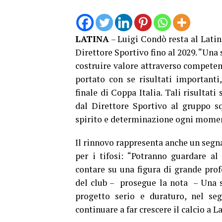
LATINA
– Luigi Condò resta al Latina
Direttore Sportivo fino al 2029. “Una 
costruire valore attraverso competen
portato con se risultati importanti
finale di Coppa Italia. Tali risultat
dal Direttore Sportivo al gruppo sq
spirito e determinazione ogni moment
Il rinnovo rappresenta anche un segna
per i tifosi: “Potranno guardare al
contare su una figura di grande profe
del club – prosegue la nota – Una sc
progetto serio e duraturo, nel seg
continuare a far crescere il calcio a La