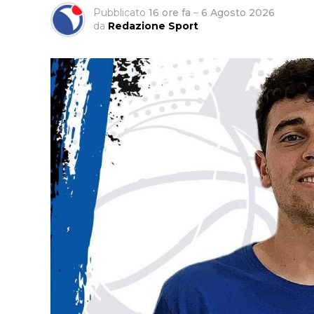
Pubblicato
16 ore fa
–
6 Agosto 2026
da
Redazione Sport