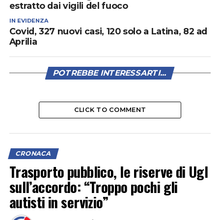
estratto dai vigili del fuoco
IN EVIDENZA
Covid, 327 nuovi casi, 120 solo a Latina, 82 ad
Aprilia
POTREBBE INTERESSARTI...
CLICK TO COMMENT
CRONACA
Trasporto pubblico, le riserve di Ugl
sull’accordo: “Troppo pochi gli
autisti in servizio”