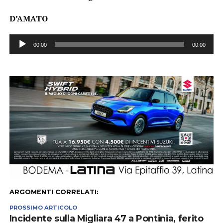
D’AMATO
Audio
00:00
00:00
Player
ARGOMENTI CORRELATI:
PROSSIMO ARTICOLO
Incidente sulla Migliara 47 a Pontinia, ferito