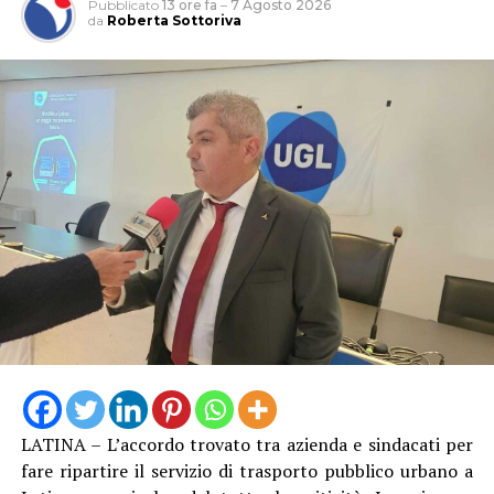
Pubblicato
13 ore fa
–
7 Agosto 2026
da
Roberta Sottoriva
LATINA – L’accordo trovato tra azienda e sindacati per
fare ripartire il servizio di trasporto pubblico urbano a