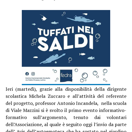
Ieri (martedì), grazie alla disponibilità della dirigente
scolastica Michela Zuccaro e all’attività del referente
del progetto, professor Antonio Incandela, nella scuola
di Viale Mazzini si è svolto il primo evento informativo-
formativo sull’argomento, tenuto dai volontari
dell’Associazione, al quale è seguito oggi l’invio da parte
dell’ Avis dell’autoemoteca che ha sostato nel giardino