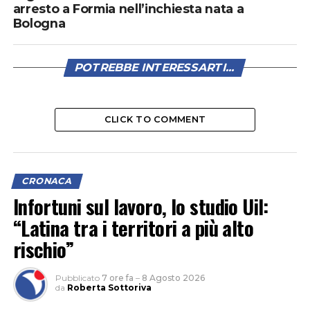
arresto a Formia nell’inchiesta nata a
Bologna
POTREBBE INTERESSARTI...
CLICK TO COMMENT
CRONACA
Infortuni sul lavoro, lo studio Uil:
“Latina tra i territori a più alto
rischio”
Pubblicato
7 ore fa
–
8 Agosto 2026
da
Roberta Sottoriva