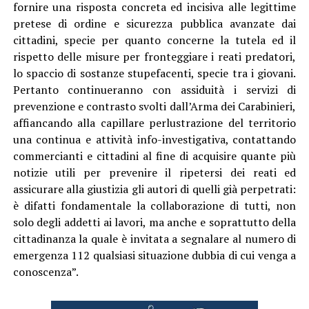
fornire una risposta concreta ed incisiva alle legittime
pretese di ordine e sicurezza pubblica avanzate dai
cittadini, specie per quanto concerne la tutela ed il
rispetto delle misure per fronteggiare i reati predatori,
lo spaccio di sostanze stupefacenti, specie tra i giovani.
Pertanto continueranno con assiduità i servizi di
prevenzione e contrasto svolti dall’Arma dei Carabinieri,
affiancando alla capillare perlustrazione del territorio
una continua e attività info-investigativa, contattando
commercianti e cittadini al fine di acquisire quante più
notizie utili per prevenire il ripetersi dei reati ed
assicurare alla giustizia gli autori di quelli già perpetrati:
è difatti fondamentale la collaborazione di tutti, non
solo degli addetti ai lavori, ma anche e soprattutto della
cittadinanza la quale è invitata a segnalare al numero di
emergenza 112 qualsiasi situazione dubbia di cui venga a
conoscenza”.