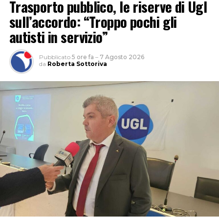
Trasporto pubblico, le riserve di Ugl
sull’accordo: “Troppo pochi gli
autisti in servizio”
Pubblicato
5 ore fa
–
7 Agosto 2026
da
Roberta Sottoriva