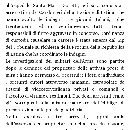
all’ospedale Santa Maria Goretti, ieri sera sono stati
arrestati su dai Carabinieri della Stazione di Latina che
hanno svolto le indagini tre giovani italiani, due
trentaduenni ed un ventinovenne, tutti ritenuti
responsabili di furto aggravato in concorso. L’ordinanza
di custodia cautelare in carcere è stata emessa dal Gip
del Tribunale su richiesta della Procura della Repubblica
di Latina che ha coordinato le indagini.
Le investigazioni dei militari dell’Arma sono partite
dopo le denunce dei proprietari delle attività prese di
mira e hanno permesso di ricostruire i fatti e individuare
i presunti autori attraverso immagini estrapolate da
sistemi di videosorveglianza privati e comunali e
l’ascolto di vittime e testimoni. Due degli arrestati erano
già sottoposti alla misura cautelare dell’obbligo di
presentazione alla polizia giudiziaria.
Nello specifico i tre arrestati, approfittando
dell’assenza dei proprietari o della loro distrazione,