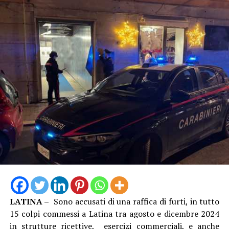
LATINA –
Sono accusati di una raffica di furti, in tutto
15 colpi commessi a Latina tra agosto e dicembre 2024
in strutture ricettive, esercizi commerciali, e anche