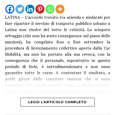
LATINA – L’accordo trovato tra azienda e sindacati per
fare ripartire il servizio di trasporto pubblico urbano a
Latina non risolve del tutto le criticità. Lo sciopero
selvaggio (che non ha avuto conseguenze sul piano delle
sanzioni), ha congelato fino a fine settembre la
procedura di licenziamento collettivo aperta dalla Csc
Mobilità, ma non ha portato alla sua revoca, con la
conseguenza che il personale, soprattutto in questo
periodo di ferie, è sottodimensionato e non sono
garantite tutte le corse. A contestare il risultato, a
pochi giorni dalle concitate riunioni che si sono
susseguite in Comune martedì scorso, è Giuliano Errico
di Ugl Autoferro: “Decisioni-ponte che non portano a
nulla”, afferma.
LEGGI L’ARTICOLO COMPLETO