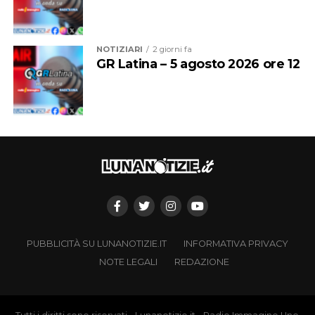
NOTIZIARI
2 giorni fa
GR Latina – 5 agosto 2026 ore 12
PUBBLICITÀ SU LUNANOTIZIE.IT
INFORMATIVA PRIVACY
NOTE LEGALI
REDAZIONE