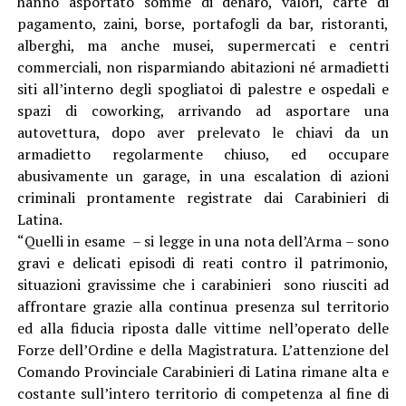
hanno asportato somme di denaro, valori, carte di
pagamento, zaini, borse, portafogli da bar, ristoranti,
alberghi, ma anche musei, supermercati e centri
commerciali, non risparmiando abitazioni né armadietti
siti all’interno degli spogliatoi di palestre e ospedali e
spazi di coworking, arrivando ad asportare una
autovettura, dopo aver prelevato le chiavi da un
armadietto regolarmente chiuso, ed occupare
abusivamente un garage, in una escalation di azioni
criminali prontamente registrate dai Carabinieri di
Latina.
“Quelli in esame – si legge in una nota dell’Arma – sono
gravi e delicati episodi di reati contro il patrimonio,
situazioni gravissime che i carabinieri sono riusciti ad
affrontare grazie alla continua presenza sul territorio
ed alla fiducia riposta dalle vittime nell’operato delle
Forze dell’Ordine e della Magistratura. L’attenzione del
Comando Provinciale Carabinieri di Latina rimane alta e
costante sull’intero territorio di competenza al fine di