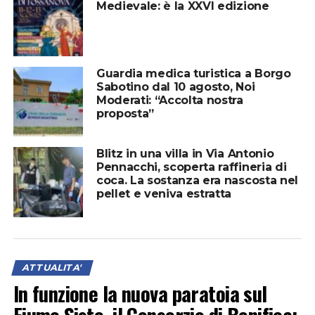
Medievale: è la XXVI edizione
Guardia medica turistica a Borgo
Sabotino dal 10 agosto, Noi
Moderati: “Accolta nostra
proposta”
Blitz in una villa in Via Antonio
Pennacchi, scoperta raffineria di
coca. La sostanza era nascosta nel
pellet e veniva estratta
ATTUALITA'
In funzione la nuova paratoia sul
Fiume Sisto, il Consorzio di Bonifica: