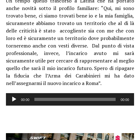
Un tempo quello trascorso a Latina che ha portato
anche novità sotto il profilo familiare: “Qui, mi sono
trovato bene, ci siamo trovati bene io e la mia famiglia,
sicuramente abbiamo trovato un territorio che al di là
delle criticità è stato accogliente sia con me che con
loro ed è sicuramente un territorio dove probabilmente
torneremo anche con vesti diverse. Dal punto di vista
professionale, invece, l’incarico avuto mi sarà
sicuramente utile per cercare di rappresentare al meglio
quello che sarà il mio incarico futuro. Spero di ripagare
la fiducia che l’Arma dei Carabinieri mi ha dato
nell’assegnarmi il nuovo incarico a Roma”.
Audio
00:00
00:00
Player