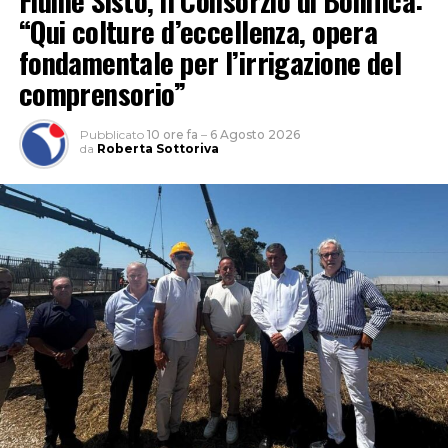
“Qui colture d’eccellenza, opera
fondamentale per l’irrigazione del
comprensorio”
Pubblicato
10 ore fa
–
6 Agosto 2026
da
Roberta Sottoriva