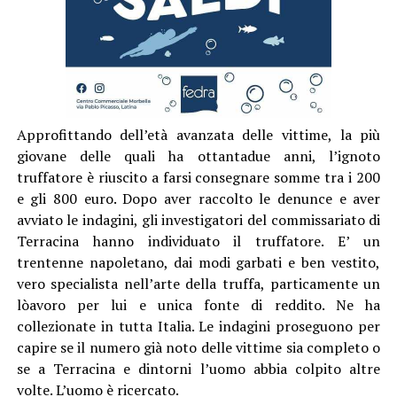
Approfittando dell’età avanzata delle vittime, la più
giovane delle quali ha ottantadue anni, l’ignoto
truffatore è riuscito a farsi consegnare somme tra i 200
e gli 800 euro. Dopo aver raccolto le denunce e aver
avviato le indagini, gli investigatori del commissariato di
Terracina hanno individuato il truffatore. E’ un
trentenne napoletano, dai modi garbati e ben vestito,
vero specialista nell’arte della truffa, particamente un
lòavoro per lui e unica fonte di reddito. Ne ha
collezionate in tutta Italia. Le indagini proseguono per
capire se il numero già noto delle vittime sia completo o
se a Terracina e dintorni l’uomo abbia colpito altre
volte. L’uomo è ricercato.