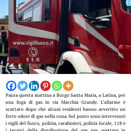
Paura questa mattina a Borgo Santa Maria, a Latina, per
una fuga di gas in via Macchia Grande. L’allarme è
scattato dopo che alcuni residenti hanno avvertito un
forte odore di gas nella zona. Sul posto sono intervenuti
i vigili del fuoco, polizia, carabinieri, polizia locale, 118 e
i tecnici della distribuzione del gas per mettere in