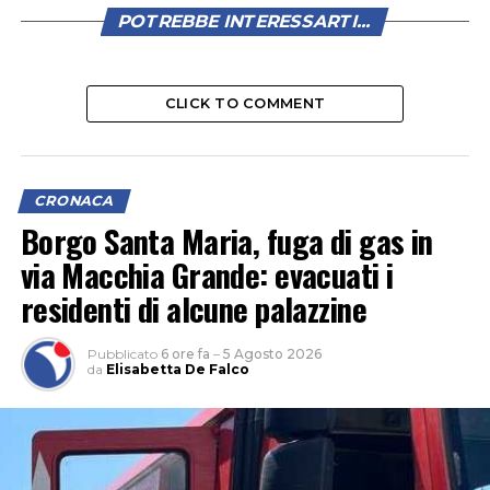
POTREBBE INTERESSARTI...
CLICK TO COMMENT
CRONACA
Borgo Santa Maria, fuga di gas in
via Macchia Grande: evacuati i
residenti di alcune palazzine
Pubblicato
6 ore fa
–
5 Agosto 2026
da
Elisabetta De Falco