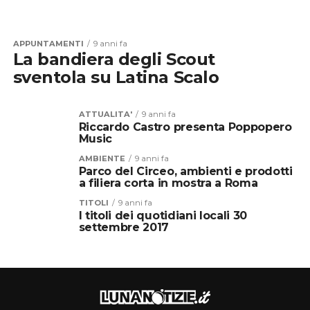
APPUNTAMENTI
9 anni fa
La bandiera degli Scout
sventola su Latina Scalo
ATTUALITA'
9 anni fa
Riccardo Castro presenta Poppopero
Music
AMBIENTE
9 anni fa
Parco del Circeo, ambienti e prodotti
a filiera corta in mostra a Roma
TITOLI
9 anni fa
I titoli dei quotidiani locali 30
settembre 2017