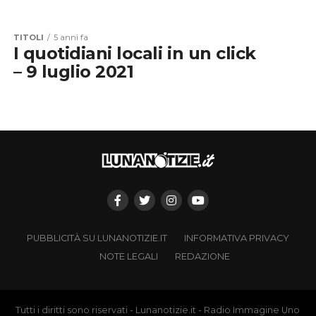
TITOLI
5 anni fa
I quotidiani locali in un click
– 9 luglio 2021
PUBBLICITÀ SU LUNANOTIZIE.IT
INFORMATIVA PRIVACY
NOTE LEGALI
REDAZIONE
Tutti i diritti sono riservati - Lunanotizie.it - Radio Immagine Uno