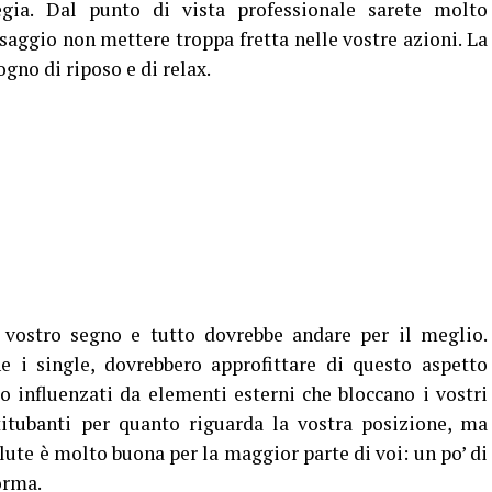
egia. Dal punto di vista professionale sarete molto
 saggio non mettere troppa fretta nelle vostre azioni. La
ogno di riposo e di relax.
vostro segno e tutto dovrebbe andare per il meglio.
e i single, dovrebbero approfittare di questo aspetto
po influenzati da elementi esterni che bloccano i vostri
titubanti per quanto riguarda la vostra posizione, ma
alute è molto buona per la maggior parte di voi: un po’ di
orma.