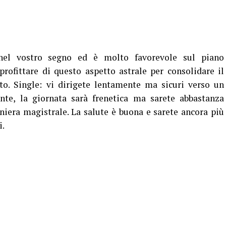
nel vostro segno ed è molto favorevole sul piano
rofittare di questo aspetto astrale per consolidare il
to. Single: vi dirigete lentamente ma sicuri verso un
nte, la giornata sarà frenetica ma sarete abbastanza
aniera magistrale. La salute è buona e sarete ancora più
i.