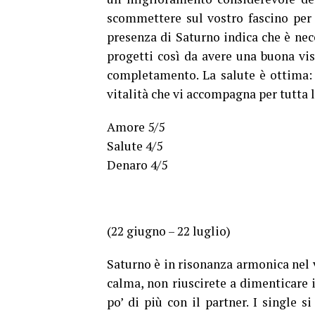
scommettere sul vostro fascino per r
presenza di Saturno indica che è nece
progetti così da avere una buona vis
completamento. La salute è ottima: 
vitalità che vi accompagna per tutta l
Amore 5/5
Salute 4/5
Denaro 4/5
(22 giugno – 22 luglio)
Saturno è in risonanza armonica nel v
calma, non riuscirete a dimenticare 
po’ di più con il partner. I single 