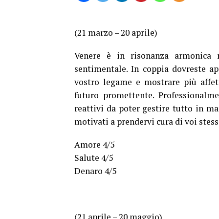
(21 marzo – 20 aprile)
Venere è in risonanza armonica 
sentimentale. In coppia dovreste app
vostro legame e mostrare più affet
futuro promettente. Professionalme
reattivi da poter gestire tutto in m
motivati a prendervi cura di voi stess
Amore 4/5
Salute 4/5
Denaro 4/5
(21 aprile – 20 maggio)