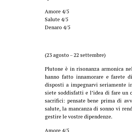
Amore 4/5
Salute 4/5
Denaro 4/5
(23 agosto – 22 settembre)
Plutone è in risonanza armonica nel 
hanno fatto innamorare e farete di 
disposti a impegnarvi seriamente i
siete soddisfatti e l’idea di fare un
sacrifici: pensate bene prima di avv
salute, la mancanza di sonno vi rende
gestire le vostre dipendenze.
Amore 4/5