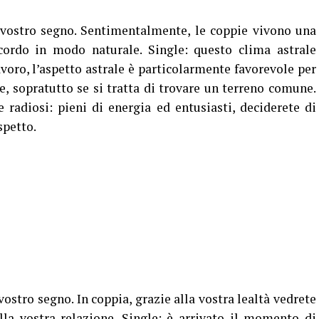
 vostro segno. Sentimentalmente, le coppie vivono una
ccordo in modo naturale. Single: questo clima astrale
avoro, l’aspetto astrale è particolarmente favorevole per
e, sopratutto se si tratta di trovare un terreno comune.
e radiosi: pieni di energia ed entusiasti, deciderete di
spetto.
ostro segno. In coppia, grazie alla vostra lealtà vedrete
la vostra relazione. Single: è arrivato il momento di