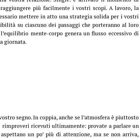
aggiungere più facilmente i vostri scopi. A lavoro, la
ssario mettere in atto una strategia solida per i vostri
ibilità su ciascuno dei passaggi che porteranno al loro
l’equilibrio mente-corpo genera un flusso eccessivo di
a giornata.
ostro segno. In coppia, anche se l’atmosfera è piuttosto
i rimproveri ricevuti ultimamente: provate a parlare un
si aspettano un po’ più di attenzione, ma se non arriva,