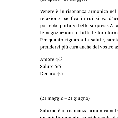
Venere è in risonanza armonica nel
relazione pacifica in cui si va d’a
potrebbe portarvi belle sorprese. A l
le negoziazioni in tutte le loro form
Per quanto riguarda la salute, saret
prendervi più cura anche del vostro a
Amore 4/5
Salute 5/5
Denaro 4/5
(21 maggio – 21 giugno)
Saturno è in risonanza armonica nel v
un miglioramento considerevole del