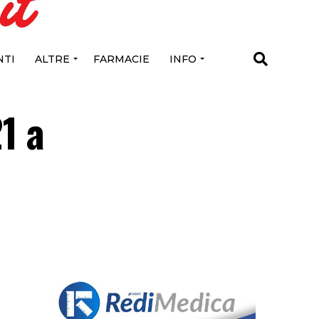
TI
ALTRE
FARMACIE
INFO
1 a