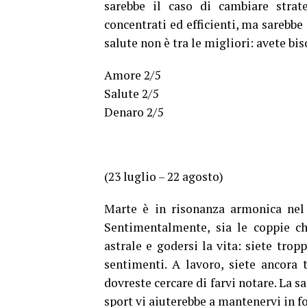
sarebbe il caso di cambiare strat
concentrati ed efficienti, ma sarebbe
salute non è tra le migliori: avete bis
Amore 2/5
Salute 2/5
Denaro 2/5
(23 luglio – 22 agosto)
Marte è in risonanza armonica nel 
Sentimentalmente, sia le coppie ch
astrale e godersi la vita: siete trop
sentimenti. A lavoro, siete ancora 
dovreste cercare di farvi notare. La s
sport vi aiuterebbe a mantenervi in f