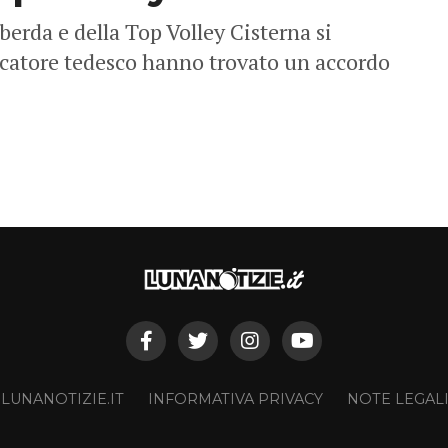
erda e della Top Volley Cisterna si
iocatore tedesco hanno trovato un accordo
 LUNANOTIZIE.IT
INFORMATIVA PRIVACY
NOTE LEGAL