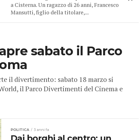
a Cisterna. Un ragazzo di 26 anni, Francesco
Mansutti, figlio della titolare,...
iapre sabato il Parco
 Roma
te il divertimento: sabato 18 marzo si
à World, il Parco Divertimenti del Cinema e
POLITICA
3 anni fa
Dai borghi al centro: un