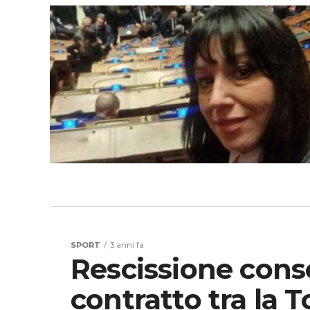
SPORT
3 anni fa
Rescissione cons
contratto tra la 