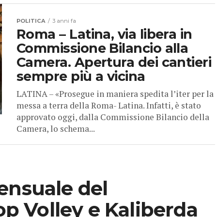
POLITICA
3 anni fa
Roma – Latina, via libera in
Commissione Bilancio alla
Camera. Apertura dei cantieri
sempre più a vicina
LATINA – «Prosegue in maniera spedita l’iter per la
messa a terra della Roma- Latina. Infatti, è stato
approvato oggi, dalla Commissione Bilancio della
Camera, lo schema...
ensuale del
Top Volley e Kaliberda