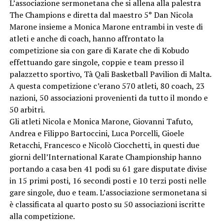
L’associazione sermonetana che si allena alla palestra
The Champions e diretta dal maestro 5° Dan Nicola
Marone insieme a Monica Marone entrambi in veste di
atleti e anche di coach, hanno affrontato la
competizione sia con gare di Karate che di Kobudo
effettuando gare singole, coppie e team presso il
palazzetto sportivo, Tà Qali Basketball Pavilion di Malta.
A questa competizione c’erano 570 atleti, 80 coach, 23
nazioni, 50 associazioni provenienti da tutto il mondo e
50 arbitri.
Gli atleti Nicola e Monica Marone, Giovanni Tafuto,
Andrea e Filippo Bartoccini, Luca Porcelli, Gioele
Retacchi, Francesco e Nicolò Ciocchetti, in questi due
giorni dell’International Karate Championship hanno
portando a casa ben 41 podi su 61 gare disputate divise
in 15 primi posti, 16 secondi posti e 10 terzi posti nelle
gare singole, duo e team. L’associazione sermonetana si
è classificata al quarto posto su 50 associazioni iscritte
alla competizione.