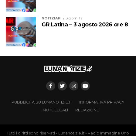
NOTIZIARI
3 giorni fa
GR Latina – 3 agosto 2026 ore 8
PUBBLICITÀ SU LUNANOTIZIE.IT
INFORMATIVA PRIVACY
NOTE LEGALI
REDAZIONE
Tutti i diritti sono riservati - Lunanotizie.it - Radio Immagine Uno