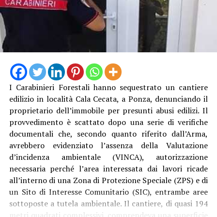
I Carabinieri Forestali hanno sequestrato un cantiere
edilizio in località Cala Cecata, a Ponza, denunciando il
proprietario dell’immobile per presunti abusi edilizi. Il
provvedimento è scattato dopo una serie di verifiche
documentali che, secondo quanto riferito dall’Arma,
avrebbero evidenziato l’assenza della Valutazione
d’incidenza ambientale (VINCA), autorizzazione
necessaria perché l’area interessata dai lavori ricade
all’interno di una Zona di Protezione Speciale (ZPS) e di
un Sito di Interesse Comunitario (SIC), entrambe aree
sottoposte a tutela ambientale. Il cantiere, di quasi 194
metri quadrati complessivi, comprendeva una superficie