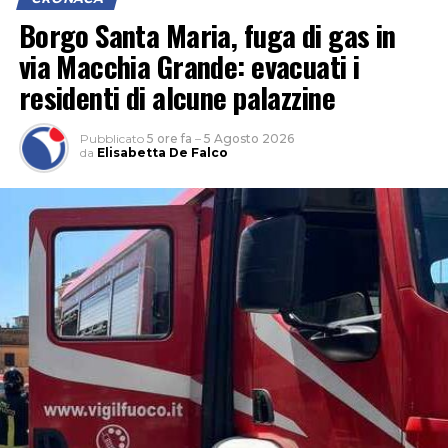
Borgo Santa Maria, fuga di gas in
via Macchia Grande: evacuati i
residenti di alcune palazzine
Pubblicato
5 ore fa
–
5 Agosto 2026
da
Elisabetta De Falco