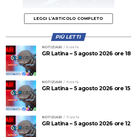
LEGGI L’ARTICOLO COMPLETO
L’appuntamento è per
venerdì 14 agosto alle ore 10
,
PIÙ LETTI
nel punto in cui avvenne l’incidente, al chilometro
8,700 della via San Felice Circeo. L’iniziativa, promossa
NOTIZIARI
6 ore fa
dal Comando di Polizia Locale di Terracina, vuole essere
GR Latina – 5 agosto 2026 ore 18
un momento di raccoglimento ma anche di
sensibilizzazione sul tema della sicurezza stradale.
NOTIZIARI
9 ore fa
GR Latina – 5 agosto 2026 ore 15
NOTIZIARI
11 ore fa
GR Latina – 5 agosto 2026 ore 12