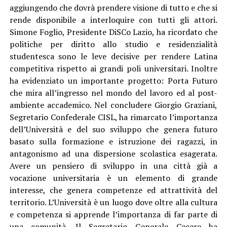
aggiungendo che dovrà prendere visione di tutto e che si
rende disponibile a interloquire con tutti gli attori.
Simone Foglio, Presidente DiSCo Lazio, ha ricordato che
politiche per diritto allo studio e residenzialità
studentesca sono le leve decisive per rendere Latina
competitiva rispetto ai grandi poli universitari. Inoltre
ha evidenziato un importante progetto: Porta Futuro
che mira all’ingresso nel mondo del lavoro ed al post-
ambiente accademico. Nel concludere Giorgio Graziani,
Segretario Confederale CISL, ha rimarcato l’importanza
dell’Università e del suo sviluppo che genera futuro
basato sulla formazione e istruzione dei ragazzi, in
antagonismo ad una dispersione scolastica esagerata.
Avere un pensiero di sviluppo in una città già a
vocazione universitaria è un elemento di grande
interesse, che genera competenze ed attrattività del
territorio. L’Università è un luogo dove oltre alla cultura
e competenza si apprende l’importanza di far parte di
una comunità. Il Segretario Generale Cecere ha