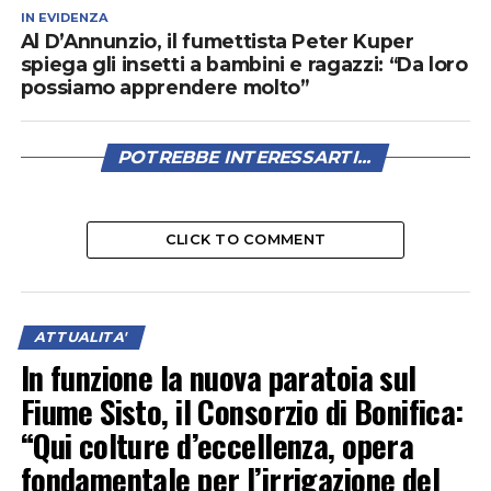
IN EVIDENZA
Al D’Annunzio, il fumettista Peter Kuper
spiega gli insetti a bambini e ragazzi: “Da loro
possiamo apprendere molto”
POTREBBE INTERESSARTI...
CLICK TO COMMENT
ATTUALITA'
In funzione la nuova paratoia sul
Fiume Sisto, il Consorzio di Bonifica:
“Qui colture d’eccellenza, opera
fondamentale per l’irrigazione del