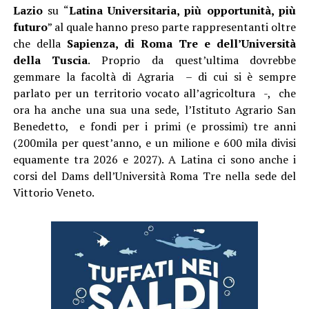
Lazio
su “
Latina Universitaria, più opportunità, più
futuro
” al quale hanno preso parte rappresentanti oltre
che della
Sapienza, di Roma Tre e dell’Università
della Tuscia
. Proprio da quest’ultima dovrebbe
gemmare la facoltà di Agraria – di cui si è sempre
parlato per un territorio vocato all’agricoltura -, che
ora ha anche una sua una sede, l’Istituto Agrario San
Benedetto, e fondi per i primi (e prossimi) tre anni
(200mila per quest’anno, e un milione e 600 mila divisi
equamente tra 2026 e 2027). A Latina ci sono anche i
corsi del Dams dell’Università Roma Tre nella sede del
Vittorio Veneto.