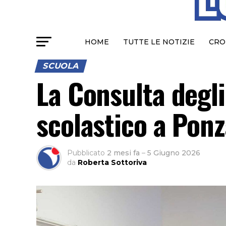
HOME
TUTTE LE NOTIZIE
CRO
SCUOLA
La Consulta degli
scolastico a Pon
Pubblicato
2 mesi fa
–
5 Giugno 2026
da
Roberta Sottoriva