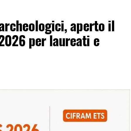
rcheologici, aperto il
026 per laureati e