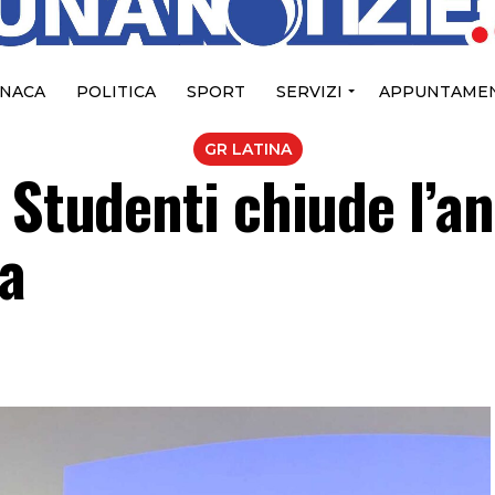
NACA
POLITICA
SPORT
SERVIZI
APPUNTAMEN
GR LATINA
 Studenti chiude l’a
za