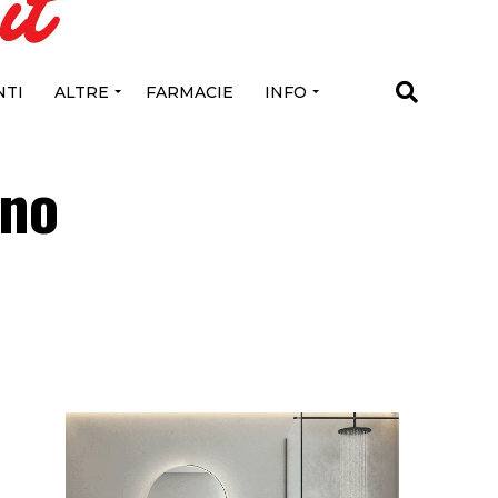
TI
ALTRE
FARMACIE
INFO
nno