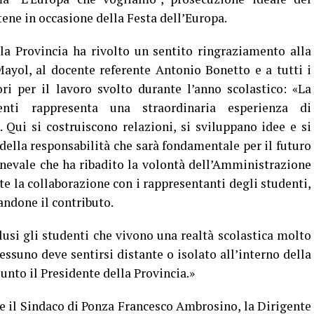
tene in occasione della Festa dell’Europa.
la Provincia ha rivolto un sentito ringraziamento alla
ayol, al docente referente Antonio Bonetto e a tutti i
ori per il lavoro svolto durante l’anno scolastico: «La
enti rappresenta una straordinaria esperienza di
. Qui si costruiscono relazioni, si sviluppano idee e si
della responsabilità che sarà fondamentale per il futuro
nevale che ha ribadito la volontà dell’Amministrazione
te la collaborazione con i rappresentanti degli studenti,
andone il contributo.
clusi gli studenti che vivono una realtà scolastica molto
essuno deve sentirsi distante o isolato all’interno della
unto il Presidente della Provincia.»
e il Sindaco di Ponza Francesco Ambrosino, la Dirigente