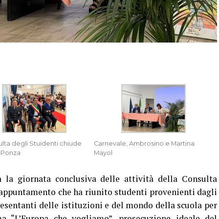
lta degli Stuidenti chiude
Carnevale, Ambrosino e Martina
a Ponza
Mayol
la giornata conclusiva delle attività della Consulta
, appuntamento che ha riunito studenti provenienti dagli
presentanti delle istituzioni e del mondo della scuola per
 “L’Europa che vogliamo”, prosecuzione ideale del