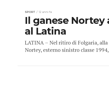
SPORT
12 anni fa
Il ganese Nortey 
al Latina
LATINA – Nel ritiro di Folgaria, all
Nortey, esterno sinistro classe 1994, 