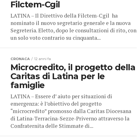
Filctem-Cgil
LATINA – Il Direttivo della Filctem-Cgil ha
nominato il nuovo segretario generale e la nuova
Segreteria. Eletto, dopo le consultazioni di rito, con
un solo voto contrario su cinquanta...
CRONACA
12 anni fa
Microcredito, il progetto della
Caritas di Latina per le
famiglie
LATINA – Essere d’ aiuto per situazioni di
emergenza: è l’obiettivo del progetto
“microcredito” promosso dalla Caritas Diocesana
di Latina-Terracina-Sezze-Priverno attraverso la
Confraternita delle Stimmate di...