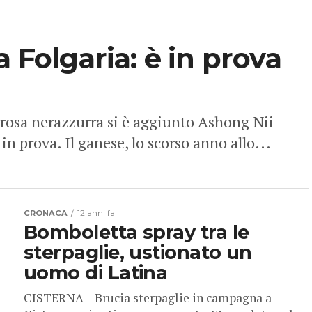
a Folgaria: è in prova
a rosa nerazzurra si è aggiunto Ashong Nii
in prova. Il ganese, lo scorso anno allo...
CRONACA
12 anni fa
Bomboletta spray tra le
sterpaglie, ustionato un
uomo di Latina
CISTERNA – Brucia sterpaglie in campagna a