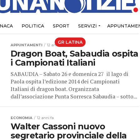
NACA
POLITICA
SPORT
SERVIZI
APPUNTAMEN
GR LATINA
APPUNTAMENTI
12 anni fa
Dragon Boat, Sabaudia ospita
i Campionati Italiani
SABAUDIA – Sabato 26 e domenica 27 il lago di
Paola ospita l’edizione 2014 dei Campionati
Italiani di dragon boat. Organizzata
dall’associazione Punta Sorresca Sabaudia – sotto...
ECONOMIA
12 anni fa
Walter Cassoni nuovo
segretario provinciale della