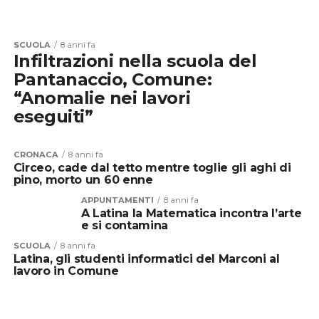
SCUOLA
8 anni fa
Infiltrazioni nella scuola del
Pantanaccio, Comune:
“Anomalie nei lavori
eseguiti”
CRONACA
8 anni fa
Circeo, cade dal tetto mentre toglie gli aghi di
pino, morto un 60 enne
APPUNTAMENTI
8 anni fa
A Latina la Matematica incontra l’arte
e si contamina
SCUOLA
8 anni fa
Latina, gli studenti informatici del Marconi al
lavoro in Comune