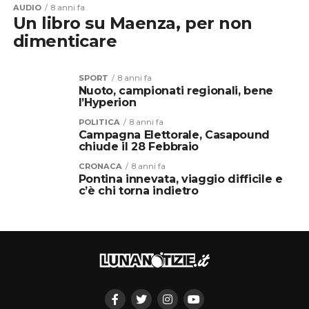
AUDIO
8 anni fa
Un libro su Maenza, per non
dimenticare
SPORT
8 anni fa
Nuoto, campionati regionali, bene
l’Hyperion
POLITICA
8 anni fa
Campagna Elettorale, Casapound
chiude il 28 Febbraio
CRONACA
8 anni fa
Pontina innevata, viaggio difficile e
c’è chi torna indietro