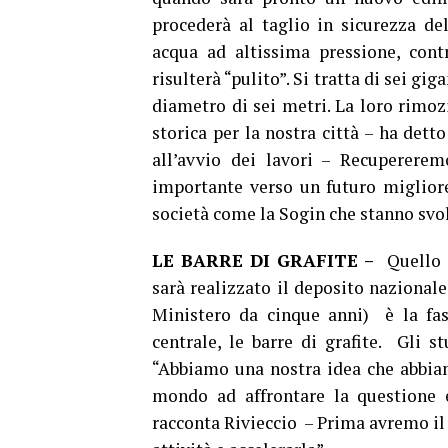
procederà al taglio in sicurezza d
acqua ad altissima pressione, cont
risulterà “pulito”. Si tratta di sei gi
diametro di sei metri. La loro rimoz
storica per la nostra città – ha det
all’avvio dei lavori – Recuperere
importante verso un futuro migliore, 
società come la Sogin che stanno sv
LE BARRE DI GRAFITE –
Quello 
sarà realizzato il deposito nazionale 
Ministero da cinque anni) è la fas
centrale, le barre di grafite. Gli s
“Abbiamo una nostra idea che abbiam
mondo ad affrontare la questione e
racconta Rivieccio – Prima avremo il