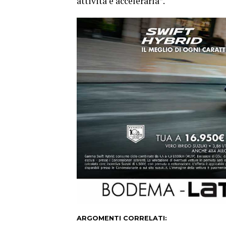
attività e accelerarla”.
ARGOMENTI CORRELATI: