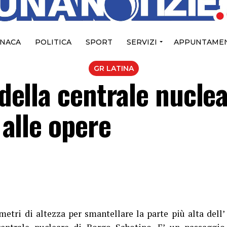
NACA
POLITICA
SPORT
SERVIZI
APPUNTAMEN
GR LATINA
 della centrale nuclea
a alle opere
metri di altezza per smantellare la parte più alta dell’