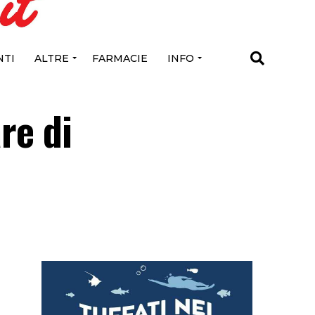
TI
ALTRE
FARMACIE
INFO
re di