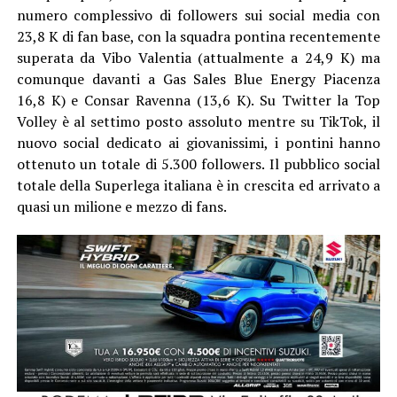
numero complessivo di followers sui social media con
23,8 K di fan base, con la squadra pontina recentemente
superata da Vibo Valentia (attualmente a 24,9 K) ma
comunque davanti a Gas Sales Blue Energy Piacenza
16,8 K) e Consar Ravenna (13,6 K). Su Twitter la Top
Volley è al settimo posto assoluto mentre su TikTok, il
nuovo social dedicato ai giovanissimi, i pontini hanno
ottenuto un totale di 5.300 followers. Il pubblico social
totale della Superlega italiana è in crescita ed arrivato a
quasi un milione e mezzo di fans.