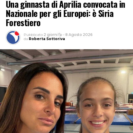
Una ginnasta di Aprilia convocata in
Nazionale per gli Europei: è Siria
Forestiero
Pubblicato
2 giorni fa
–
8 Agosto 2026
da
Roberta Sottoriva