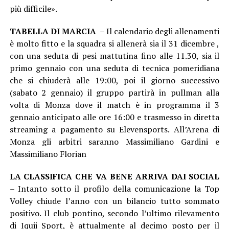
più difficile».
TABELLA DI MARCIA
– Il calendario degli allenamenti
è molto fitto e la squadra si allenerà sia il 31 dicembre ,
con una seduta di pesi mattutina fino alle 11.30, sia il
primo gennaio con una seduta di tecnica pomeridiana
che si chiuderà alle 19:00, poi il giorno successivo
(sabato 2 gennaio) il gruppo partirà in pullman alla
volta di Monza dove il match è in programma il 3
gennaio anticipato alle ore 16:00 e trasmesso in diretta
streaming a pagamento su Elevensports. All’Arena di
Monza gli arbitri saranno Massimiliano Gardini e
Massimiliano Florian
LA CLASSIFICA CHE VA BENE ARRIVA DAI SOCIAL
– Intanto sotto il profilo della comunicazione la Top
Volley chiude l’anno con un bilancio tutto sommato
positivo. Il club pontino, secondo l’ultimo rilevamento
di Iquii Sport, è attualmente al decimo posto per il