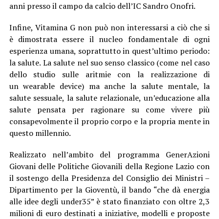
anni presso il campo da calcio dell’IC Sandro Onofri.
Infine, Vitamina G non può non interessarsi a ciò che si
è dimostrata essere il nucleo fondamentale di ogni
esperienza umana, soprattutto in quest’ultimo periodo:
la salute. La salute nel suo senso classico (come nel caso
dello studio sulle aritmie con la realizzazione di
un wearable device) ma anche la salute mentale, la
salute sessuale, la salute relazionale, un’educazione alla
salute pensata per ragionare su come vivere più
consapevolmente il proprio corpo e la propria mente in
questo millennio.
Realizzato nell’ambito del programma GenerAzioni
Giovani delle Politiche Giovanili della Regione Lazio con
il sostengo della Presidenza del Consiglio dei Ministri –
Dipartimento per la Gioventù, il bando “che dà energia
alle idee degli under35” è stato finanziato con oltre 2,3
milioni di euro destinati a iniziative, modelli e proposte