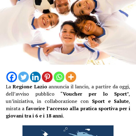
La
Regione Lazio
annuncia il lancio, a partire da oggi,
dell’avviso pubblico “
Voucher per lo Sport
”,
un’iniziativa, in collaborazione con
Sport e Salute
,
mirata a
favorire l’accesso alla pratica sportiva per i
giovani tra i 6 e i 18 anni
.