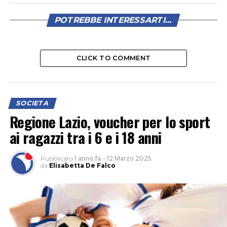
POTREBBE INTERESSARTI...
CLICK TO COMMENT
SOCIETA
Regione Lazio, voucher per lo sport
ai ragazzi tra i 6 e i 18 anni
Pubblicato
1 anno fa
–
12 Marzo 2025
da
Elisabetta De Falco