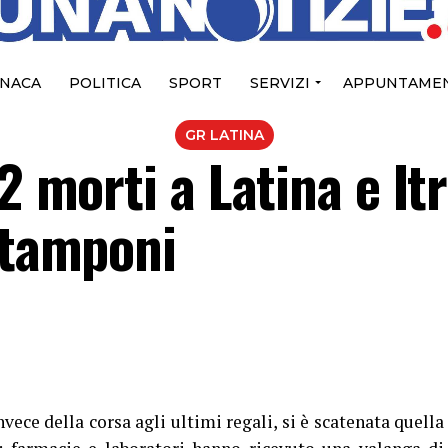
NACA
POLITICA
SPORT
SERVIZI
APPUNTAMEN
GR LATINA
2 morti a Latina e Itri
 tamponi
invece della corsa agli ultimi regali, si è scatenata quella