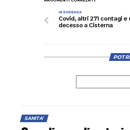
ARGOMENTI CORRELATI:
IN EVIDENZA
Covid, altri 271 contagi e
decesso a Cisterna
POTRE
SANITA'