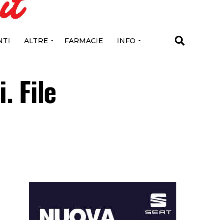
TI
ALTRE
FARMACIE
INFO
. File