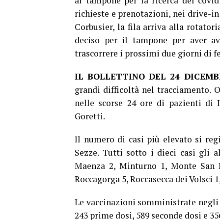
al tampone per la ricerca del covid
richieste e prenotazioni, nei drive-in 
Corbusier, la fila arriva alla rotat
deciso per il tampone per aver av
trascorrere i prossimi due giorni di f
IL BOLLETTINO DEL 24 DICEMB
grandi difficoltà nel tracciamento. O
nelle scorse 24 ore di pazienti di 
Goretti.
Il numero di casi più elevato si regi
Sezze. Tutti sotto i dieci casi gli a
Maenza 2, Minturno 1, Monte San Bi
Roccagorga 5, Roccasecca dei Volsci 1
Le vaccinazioni somministrate negli 
243 prime dosi, 589 seconde dosi e 35