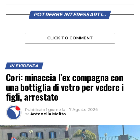
POTREBBE INTERESSARTI...
CLICK TO COMMENT
IN EVIDENZA
Cori: minaccia l’ex compagna con
una bottiglia di vetro per vedere i
figli, arrestato
Pubblicato
1 giorno fa
–
7 Agosto 2026
da
Antonella Melito