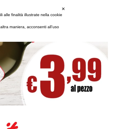
TA RADIO LATINA
×
alle finalità illustrate nella cookie
ltra maniera, acconsenti all’uso