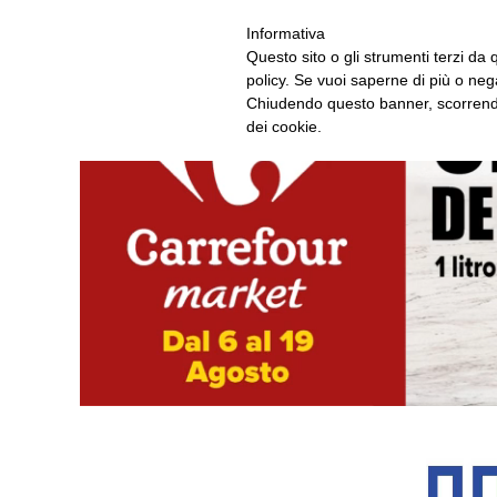
ASCOLTA RAD
Informativa
Questo sito o gli strumenti terzi da q
policy. Se vuoi saperne di più o neg
Chiudendo questo banner, scorrendo
dei cookie.