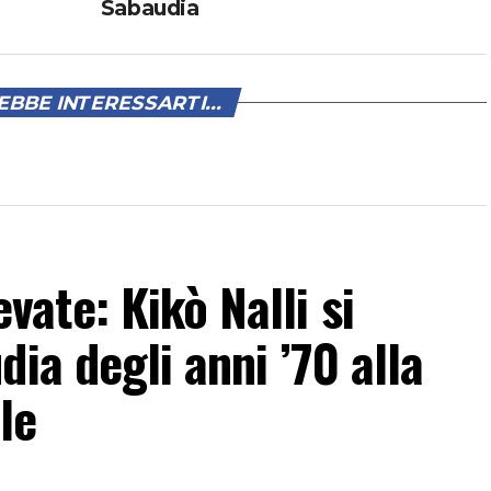
Sabaudia
BBE INTERESSARTI...
ate: Kikò Nalli si
ia degli anni ’70 alla
le