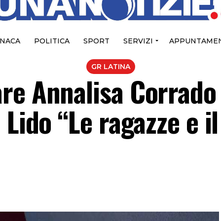
NACA
POLITICA
SPORT
SERVIZI
APPUNTAMEN
GR LATINA
re Annalisa Corrado
 Lido “Le ragazze e il