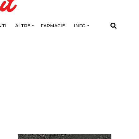
TI
ALTRE
FARMACIE
INFO