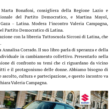
 Marta Bonafoni, consigliera della Regione Lazio e
azionale del Partito Democratico, e Martina Mayol,
 Gaza – Latina. Modera l’incontro Valeria Campagna,
l Partito Democratico di Latina.
azione con la libreria Tuttoscuola Sicconi di Latina, che
.
 Annalisa Corrado. Il suo libro parla di speranza e della
dividuale in cambiamento collettivo. Presentarlo nella
casione di confronto su temi che ci riguardano da vicino
iritti e il protagonismo delle donne. Abbiamo bisogno di
re ascolto, cultura e partecipazione, e questo incontro va
chiara Valeria Campagna.