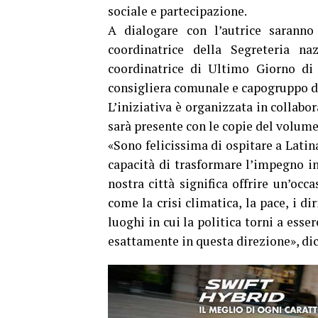
sociale e partecipazione.
A dialogare con l’autrice saranno
coordinatrice della Segreteria n
coordinatrice di Ultimo Giorno di
consigliera comunale e capogruppo de
L’iniziativa è organizzata in collabor
sarà presente con le copie del volume
«Sono felicissima di ospitare a Latina
capacità di trasformare l’impegno in
nostra città significa offrire un’oc
come la crisi climatica, la pace, i d
luoghi in cui la politica torni a esse
esattamente in questa direzione», di