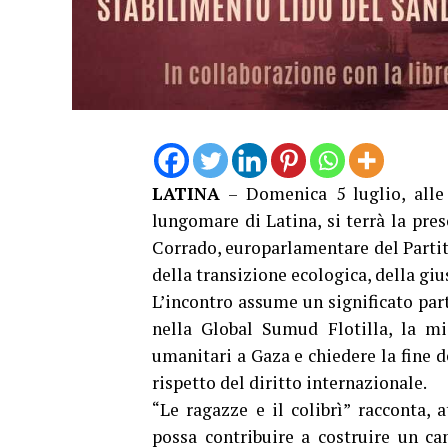
LATINA
– Domenica 5 luglio, alle 
lungomare di Latina, si terrà la pres
Corrado, europarlamentare del Parti
della transizione ecologica, della gius
L’incontro assume un significato par
nella Global Sumud Flotilla, la mis
umanitari a Gaza e chiedere la fine d
rispetto del diritto internazionale.
“Le ragazze e il colibrì” racconta,
possa contribuire a costruire un c