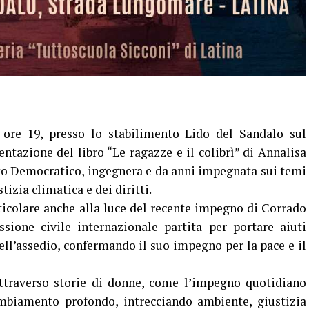
ore 19, presso lo stabilimento Lido del Sandalo sul
entazione del libro “Le ragazze e il colibrì” di Annalisa
to Democratico, ingegnera e da anni impegnata sui temi
tizia climatica e dei diritti.
ticolare anche alla luce del recente impegno di Corrado
sione civile internazionale partita per portare aiuti
ell’assedio, confermando il suo impegno per la pace e il
 attraverso storie di donne, come l’impegno quotidiano
ambiamento profondo, intrecciando ambiente, giustizia