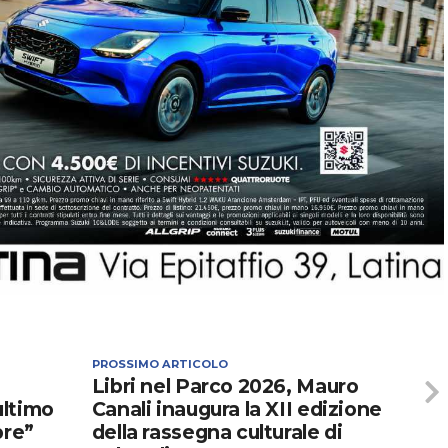
PROSSIMO ARTICOLO
Libri nel Parco 2026, Mauro
’ultimo
Canali inaugura la XII edizione
pre”
della rassegna culturale di