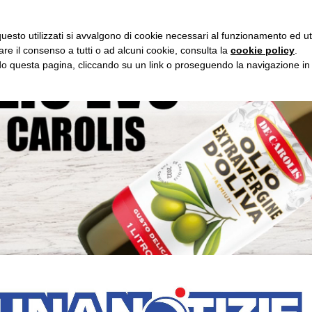
IO LUNA
ASCOLTA RADIO IMMAGINE
ASCOL
uesto utilizzati si avvalgono di cookie necessari al funzionamento ed utili 
are il consenso a tutti o ad alcuni cookie, consulta la
cookie policy
.
 questa pagina, cliccando su un link o proseguendo la navigazione in a