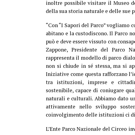
inoltre possibile visitare il Museo d
della sua storia naturale e delle sue 
“Con “I Sapori del Parco” vogliamo co
abitano e la custodiscono. Il Parco n
può e deve essere vissuto con consap
Zappone, Presidente del Parco Na
rappresenta il modello di parco dial
non si chiude in sé stessa, ma si apr
Iniziative come questa rafforzano l’i
tra istituzioni, imprese e citta
sostenibile, capace di coniugare qual
naturali e culturali. Abbiamo dato un
attivamente nello sviluppo sosten
coinvolgimento delle istituzioni ci di
L’Ente Parco Nazionale del Circeo inv