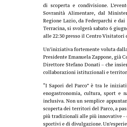
di scoperta e condivisione. L’event
Sovranità Alimentare, dal Minister
Regione Lazio, da Federparchi e dai 
Terracina, si svolgerà sabato 6 giugn
alle 22:30 presso il Centro Visitatori
Un’iniziativa fortemente voluta dall
Presidente Emanuela Zappone, già Com
Direttore Stefano Donati – che insie
collaborazioni istituzionali e territor
“I Sapori del Parco” è tra le iniziat
enogastronomia, cultura, sport e n
inclusiva. Non un semplice appuntam
scoperta dei territori del Parco, a pa
più tradizionali alle più innovative –
sportivi e di divulgazione. Un’esperie