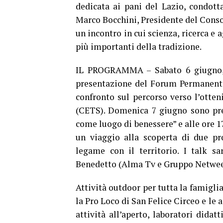
dedicata ai pani del Lazio, condott
Marco Bocchini, Presidente del Conso
un incontro in cui scienza, ricerca e 
più importanti della tradizione.
IL PROGRAMMA – Sabato 6 giugno, all
presentazione del Forum Permanente
confronto sul percorso verso l’otte
(CETS). Domenica 7 giugno sono previ
come luogo di benessere” e alle ore 17
un viaggio alla scoperta di due pr
legame con il territorio. I talk s
Benedetto (Alma Tv e Gruppo Netwee
Attività outdoor per tutta la famiglia
la Pro Loco di San Felice Circeo e le 
attività all’aperto, laboratori dida