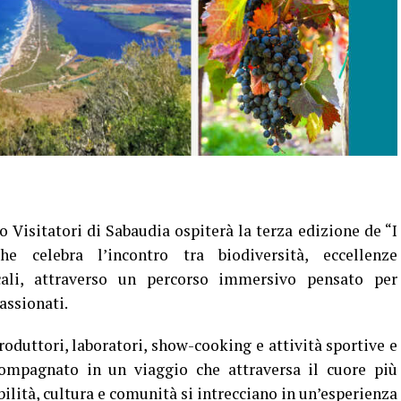
ro Visitatori di Sabaudia ospiterà la terza edizione de “I
 celebra l’incontro tra biodiversità, eccellenze
cali, attraverso un percorso immersivo pensato per
assionati.
roduttori, laboratori, show-cooking e attività sportive e
ccompagnato in un viaggio che attraversa il cuore più
bilità, cultura e comunità si intrecciano in un’esperienza