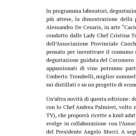
In programma laboratori, degustazion
più attese, la dimostrazione della 
Alessandro De Cesaris, in arte “Cacio
condotto dalle Lady Chef Cristina To
dell’Associazione Provinciale Cuoc
pensato per incentivare il consumo d
degustazione guidata del Cocomero Po
appassionati di vino potranno parte
Umberto Trombelli, miglior sommelier
sui distillati e su un progetto di eco
Un’altra novità di questa edizione: d
con lo Chef Andrea Palmieri, volto
TV), che proporrà ricette a km0 adatt
svolge in collaborazione con l’Assoc
del Presidente Angelo Mocci. A segui