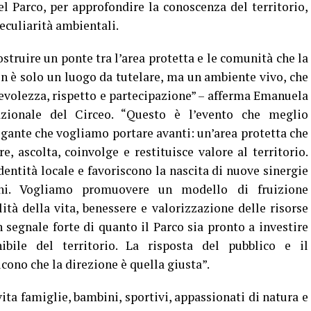
el Parco, per approfondire la conoscenza del territorio,
peculiarità ambientali.
struire un ponte tra l’area protetta e le comunità che la
on è solo un luogo da tutelare, ma un ambiente vivo, che
evolezza, rispetto e partecipazione” – afferma Emanuela
zionale del Circeo. “Questo è l’evento che meglio
ogante che vogliamo portare avanti: un’area protetta che
e, ascolta, coinvolge e restituisce valore al territorio.
dentità locale e favoriscono la nascita di nuove sinergie
dini. Vogliamo promuovere un modello di fruizione
ità della vita, benessere e valorizzazione delle risorse
 segnale forte di quanto il Parco sia pronto a investire
ibile del territorio. La risposta del pubblico e il
cono che la direzione è quella giusta”.
ita famiglie, bambini, sportivi, appassionati di natura e