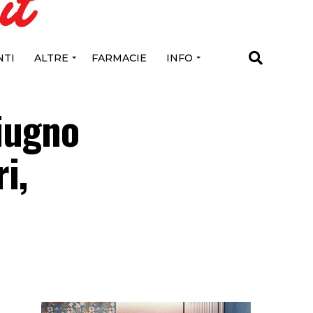
TI
ALTRE
FARMACIE
INFO
giugno
i,