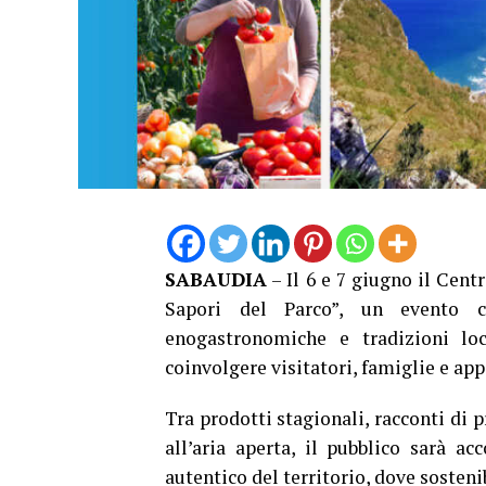
SABAUDIA
– Il 6 e 7 giugno il Cent
Sapori del Parco”, un evento che
enogastronomiche e tradizioni lo
coinvolgere visitatori, famiglie e app
Tra prodotti stagionali, racconti di p
all’aria aperta, il pubblico sarà a
autentico del territorio, dove sosteni