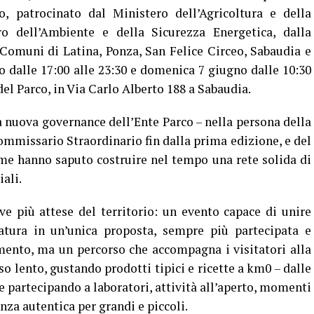
o, patrocinato dal Ministero dell’Agricoltura e della
o dell’Ambiente e della Sicurezza Energetica, dalla
Comuni di Latina, Ponza, San Felice Circeo, Sabaudia e
o dalle 17:00 alle 23:30 e domenica 7 giugno dalle 10:30
 del Parco, in Via Carlo Alberto 188 a Sabaudia.
a nuova governance dell’Ente Parco – nella persona della
missario Straordinario fin dalla prima edizione, e del
me hanno saputo costruire nel tempo una rete solida di
iali.
ive più attese del territorio: un evento capace di unire
atura in un’unica proposta, sempre più partecipata e
ento, ma un percorso che accompagna i visitatori alla
sso lento, gustando prodotti tipici e ricette a km0 – dalle
 e partecipando a laboratori, attività all’aperto, momenti
nza autentica per grandi e piccoli.