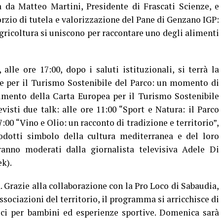
a da Matteo Martini, Presidente di Frascati Scienze, e
rzio di tutela e valorizzazione del Pane di Genzano IGP:
agricoltura si uniscono per raccontare uno degli alimenti
e ore 17:00, dopo i saluti istituzionali, si terrà la
 per il Turismo Sostenibile del Parco: un momento di
nimento della Carta Europea per il Turismo Sostenibile
sti due talk: alle ore 11:00 “Sport e Natura: il Parco
:00 “Vino e Olio: un racconto di tradizione e territorio”,
odotti simbolo della cultura mediterranea e del loro
aranno moderati dalla giornalista televisiva Adele Di
k).
. Grazie alla collaborazione con la Pro Loco di Sabaudia,
associazioni del territorio, il programma si arricchisce di
ttici per bambini ed esperienze sportive. Domenica sarà