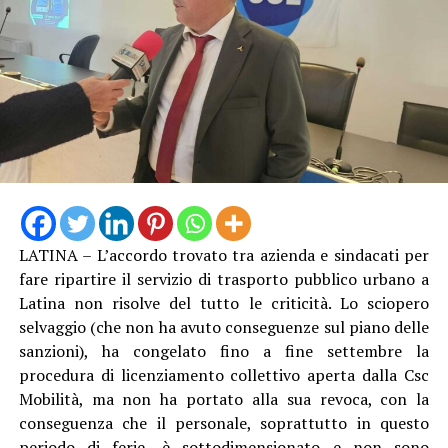
LATINA – L’accordo trovato tra azienda e sindacati per
fare ripartire il servizio di trasporto pubblico urbano a
Latina non risolve del tutto le criticità. Lo sciopero
selvaggio (che non ha avuto conseguenze sul piano delle
sanzioni), ha congelato fino a fine settembre la
procedura di licenziamento collettivo aperta dalla Csc
Mobilità, ma non ha portato alla sua revoca, con la
conseguenza che il personale, soprattutto in questo
periodo di ferie, è sottodimensionato e non sono