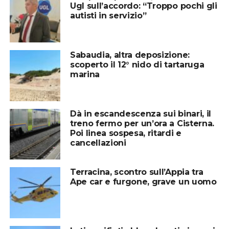
Ugl sull’accordo: “Troppo pochi gli
autisti in servizio”
Sabaudia, altra deposizione:
scoperto il 12° nido di tartaruga
marina
Dà in escandescenza sui binari, il
treno fermo per un’ora a Cisterna.
Poi linea sospesa, ritardi e
cancellazioni
Terracina, scontro sull’Appia tra
Ape car e furgone, grave un uomo