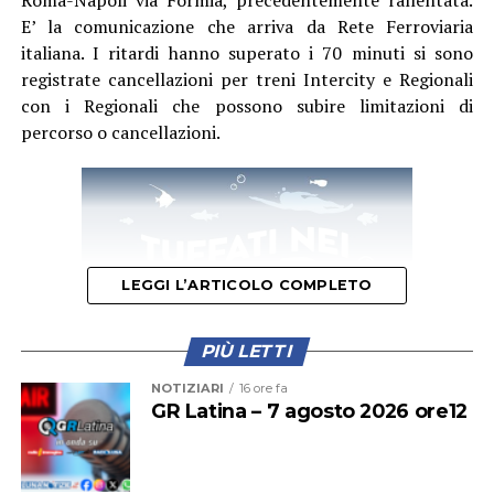
E’ la comunicazione che arriva da Rete Ferroviaria
italiana. I ritardi hanno superato i 70 minuti si sono
registrate cancellazioni per treni Intercity e Regionali
con i Regionali che possono subire limitazioni di
percorso o cancellazioni.
LEGGI L’ARTICOLO COMPLETO
PIÙ LETTI
NOTIZIARI
16 ore fa
GR Latina – 7 agosto 2026 ore12
Questa mattina il primo treno a fermarsi alla stazione di
Cisterna era stato il regionale partito alle 11,56 dalla