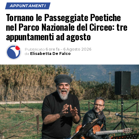
APPUNTAMENTI
Tornano le Passeggiate Poetiche
nel Parco Nazionale del Circeo: tre
appuntamenti ad agosto
Pubblicato
6 ore fa
–
6 Agosto 2026
da
Elisabetta De Falco