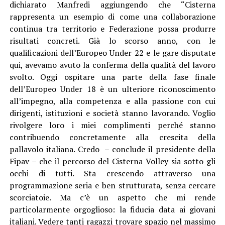
dichiarato Manfredi aggiungendo che “Cisterna
rappresenta un esempio di come una collaborazione
continua tra territorio e Federazione possa produrre
risultati concreti. Già lo scorso anno, con le
qualificazioni dell’Europeo Under 22 e le gare disputate
qui, avevamo avuto la conferma della qualità del lavoro
svolto. Oggi ospitare una parte della fase finale
dell’Europeo Under 18 è un ulteriore riconoscimento
all’impegno, alla competenza e alla passione con cui
dirigenti, istituzioni e società stanno lavorando. Voglio
rivolgere loro i miei complimenti perché stanno
contribuendo concretamente alla crescita della
pallavolo italiana. Credo – conclude il presidente della
Fipav – che il percorso del Cisterna Volley sia sotto gli
occhi di tutti. Sta crescendo attraverso una
programmazione seria e ben strutturata, senza cercare
scorciatoie. Ma c’è un aspetto che mi rende
particolarmente orgoglioso: la fiducia data ai giovani
italiani. Vedere tanti ragazzi trovare spazio nel massimo