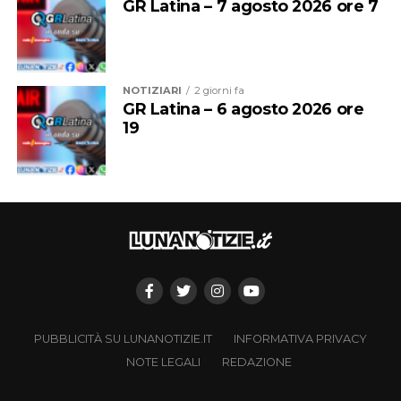
GR Latina – 7 agosto 2026 ore 7
NOTIZIARI
2 giorni fa
GR Latina – 6 agosto 2026 ore
19
PUBBLICITÀ SU LUNANOTIZIE.IT
INFORMATIVA PRIVACY
NOTE LEGALI
REDAZIONE