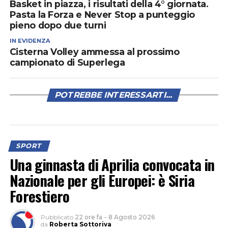
Basket in piazza, i risultati della 4° giornata.
Pasta la Forza e Never Stop a punteggio
pieno dopo due turni
IN EVIDENZA
Cisterna Volley ammessa al prossimo
campionato di Superlega
POTREBBE INTERESSARTI...
SPORT
Una ginnasta di Aprilia convocata in
Nazionale per gli Europei: è Siria
Forestiero
Pubblicato
22 ore fa
–
8 Agosto 2026
da
Roberta Sottoriva