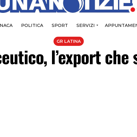
NACA
POLITICA
SPORT
SERVIZI
APPUNTAMEN
GR LATINA
utico, l’export che 