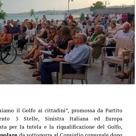
iamo il Golfo ai cittadini”, promossa da Partito
ento 5 Stelle, Sinistra Italiana ed Europa
sta per la tutela e la riqualificazione del Golfo,
opolare
da sottoporre al Consiglio comunale dopo