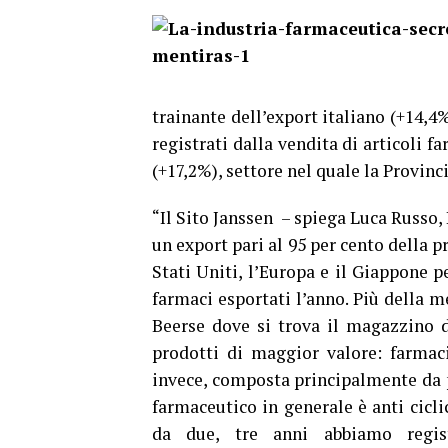
trainante dell’export italiano (+14,4
registrati dalla vendita di articoli 
(+17,2%), settore nel quale la Provin
“Il Sito Janssen – spiega Luca Russo, 
un export pari al 95 per cento della p
Stati Uniti, l’Europa e il Giappone 
farmaci esportati l’anno. Più della m
Beerse dove si trova il magazzino di
prodotti di maggior valore: farmaci 
invece, composta principalmente da pr
farmaceutico in generale è anti ciclic
da due, tre anni abbiamo regis