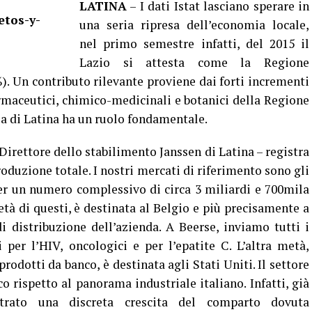
LATINA
– I dati Istat lasciano sperare in
una seria ripresa dell’economia locale,
nel primo semestre infatti, del 2015 il
Lazio si attesta come la Regione
%). Un contributo rilevante proviene dai forti incrementi
farmaceutici, chimico-medicinali e botanici della Regione
cia di Latina ha un ruolo fondamentale.
Direttore dello stabilimento Janssen di Latina – registra
roduzione totale. I nostri mercati di riferimento sono gli
per un numero complessivo di circa 3 miliardi e 700mila
età di questi, è destinata al Belgio e più precisamente a
 distribuzione dell’azienda. A Beerse, inviamo tutti i
per l’HIV, oncologici e per l’epatite C. L’altra metà,
odotti da banco, è destinata agli Stati Uniti. Il settore
o rispetto al panorama industriale italiano. Infatti, già
trato una discreta crescita del comparto dovuta