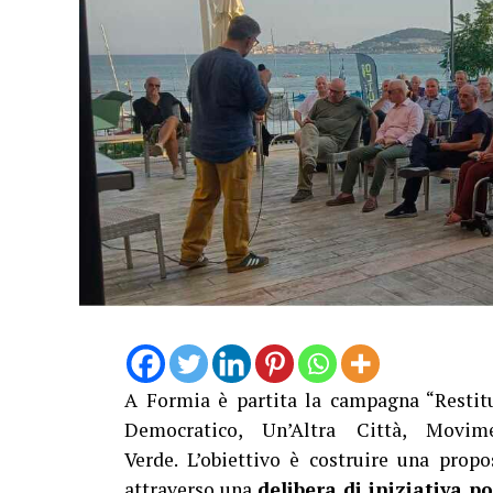
A Formia è partita la campagna “Restitu
Democratico, Un’Altra Città, Movim
Verde. L’obiettivo è costruire una propo
attraverso una
delibera di iniziativa p