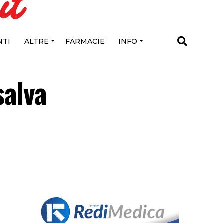
TI
ALTRE
FARMACIE
INFO
salva