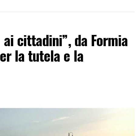
 ai cittadini”, da Formia
r la tutela e la