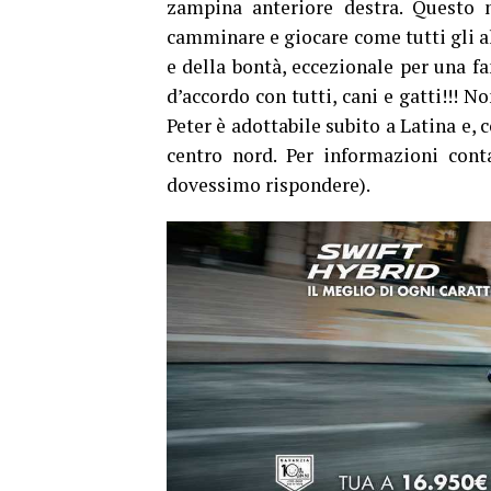
zampina anteriore destra. Questo n
camminare e giocare come tutti gli alt
e della bontà, eccezionale per una f
d’accordo con tutti, cani e gatti!!! N
Peter è adottabile subito a Latina e, c
centro nord. Per informazioni cont
dovessimo rispondere).