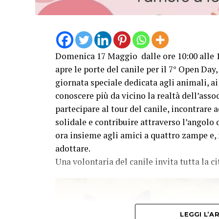
Domenica 17 Maggio dalle ore 10:00 alle 1
apre le porte del canile per il 7° Open Da
giornata speciale dedicata agli animali, ai
conoscere più da vicino la realtà dell’asso
partecipare al tour del canile, incontrare a
solidale e contribuire attraverso l’angolo
ora insieme agli amici a quattro zampe e,
adottare.
Una volontaria del canile invita tutta la c
LEGGI L’