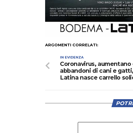
ARGOMENTI CORRELATI:
IN EVIDENZA
Coronavirus, aumentano 
abbandoni di cani e gatti,
Latina nasce carrello soli
POTRE