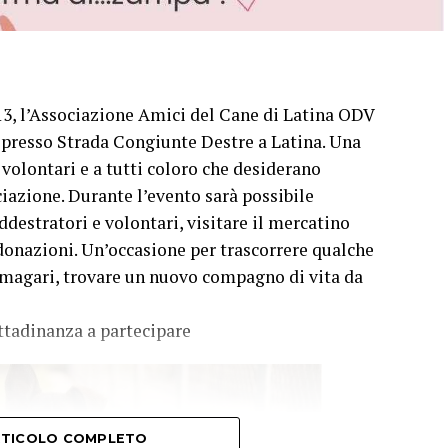
3, l’Associazione Amici del Cane di Latina ODV
y, presso Strada Congiunte Destre a Latina. Una
 volontari e a tutti coloro che desiderano
ciazione. Durante l’evento sarà possibile
ddestratori e volontari, visitare il mercatino
 donazioni. Un’occasione per trascorrere qualche
 magari, trovare un nuovo compagno di vita da
ittadinanza a partecipare
ARTICOLO COMPLETO