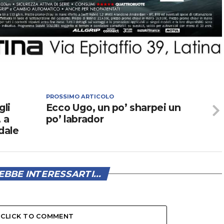
PROSSIMO ARTICOLO
gli
Ecco Ugo, un po’ sharpei un
 a
po’ labrador
dale
BBE INTERESSARTI...
CLICK TO COMMENT