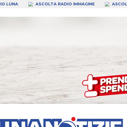
IO LUNA
ASCOLTA RADIO IMMAGINE
ASCOL