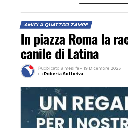
AMICI A QUATTRO ZAMPE
In piazza Roma la rac
canile di Latina
Pubblicato
8 mesi fa
–
19 Dicembre 2025
da
Roberta Sottoriva