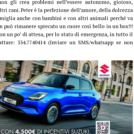
on gli crea problemi nell’essere autonomo, gioioso,
ri cani. Peter è la perfezione dell’amore, della dolcezza
amiglia anche con bambini e con altri animali perché va
on può rimanere sprecato un cuore così bello in un box!!!
on un po’ di attesa, per lo stato di emergenza, in tutto il
attare: 334.7740414 (Inviare un SMS/whatsapp se non