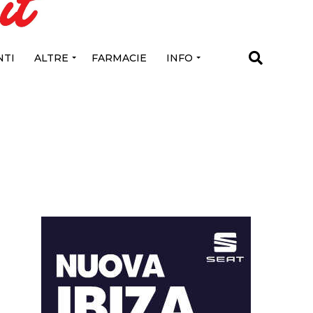
TI
ALTRE
FARMACIE
INFO