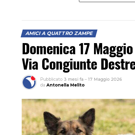
AMICI A QUATTRO ZAMPE
Domenica 17 Maggio 
Via Congiunte Destre
Pubblicato
3 mesi fa
–
17 Maggio 2026
da
Antonella Melito