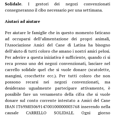
Solidale
. I gestori dei negozi convenzionati
consegneranno il cibo necessario per una settimana.
Aiutaci ad aiutare
Per aiutare le famiglie che in questo momento faticano
ad occuparsi dell’alimentazione dei propri animali,
l’Associazione Amici del Cane di Latina ha bisogno
dell’aiuto di tutti coloro che amano i nostri amici pelosi.
Per aderire a questa iniziativa è sufficiente, quando ci si
reca presso uno dei negozi convenzionati, lasciare nel
carrello solidale quel che si vuole donare (scatolette,
mangimi, crocchette ecc.). Per tutti coloro che non
possono recarsi nei negozi convenzionati, ma
desiderano ugualmente partecipare attivamente, è
possibile fare un versamento della cifra che si vuole
donare sul conto corrente intestato a Amici del Cane
IBAN IT69M0306914700100000003768 inserendo nella
causale CARRELLO SOLIDALE. Ogni giorno