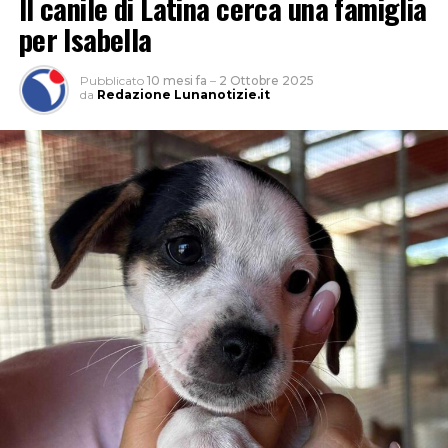
Il canile di Latina cerca una famiglia
per Isabella
Pubblicato
10 mesi fa
–
2 Ottobre 2025
da
Redazione Lunanotizie.it