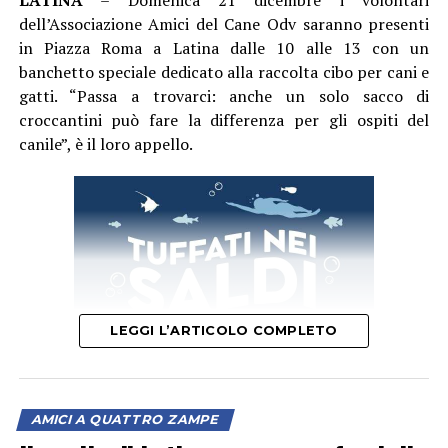
LATINA
– Domenica 21 dicembre i volontari
dell’Associazione Amici del Cane Odv saranno presenti
in Piazza Roma a Latina dalle 10 alle 13 con un
banchetto speciale dedicato alla raccolta cibo per cani e
gatti. “Passa a trovarci: anche un solo sacco di
croccantini può fare la differenza per gli ospiti del
canile”, è il loro appello.
LEGGI L’ARTICOLO COMPLETO
AMICI A QUATTRO ZAMPE