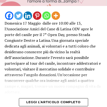
Domenica 17 Maggio dalle ore 10:00 alle 13,
l’Associazione Amici del Cane di Latina ODV apre le
porte del canile per il 7° Open Day, presso Strada
Congiunte Destre a Latina. Una giornata speciale
dedicata agli animali, ai volontari e a tutti coloro che
desiderano conoscere più da vicino la realtà
dell’associazione. Durante l’evento sarà possibile
partecipare al tour del canile, incontrare addestratori e
volontari, visitare il mercatino solidale e contribuire
attraverso l’angolo donazioni. Un’occasione per
trascorrere qualche ora insieme agli amici a quattro
zampe e, magari, trovare un nuovo compagno di vita da
adottare.
Una volontaria del canile invita tutta la cittadinanza a
LEGGI L’ARTICOLO COMPLETO
partecipare