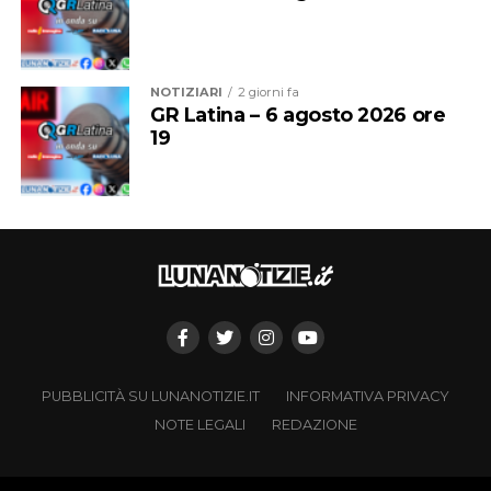
NOTIZIARI
2 giorni fa
GR Latina – 6 agosto 2026 ore
19
PUBBLICITÀ SU LUNANOTIZIE.IT
INFORMATIVA PRIVACY
NOTE LEGALI
REDAZIONE