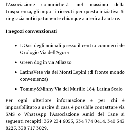
l’Associazione comunicherà, nel massimo della
trasparenza, gli importi ricevuti per questa iniziativa. Si
ringrazia anticipatamente chiunque aiuterà ad aiutare.
I negozi convenzionati
L’Oasi degli animali presso il centro commerciale
Orologio Via dell’Agora
Green dog in via Milazzo
LatinaVete via dei Monti Lepini (di fronte mondo
convenienza)
Tommy&Minny Via del Murillo 164, Latina Scalo
Per ogni ulteriore informazione e per chi è
impossibilitato a uscire di casa è possibile contattare via
SMS o WhatsApp l’Associazione Amici del Cane ai
seguenti recapiti: 339 234 6055, 334 774 0414, 340 343
8225, 338 717 3029.