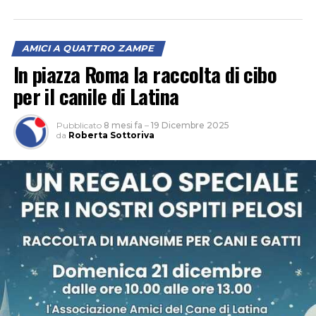
AMICI A QUATTRO ZAMPE
In piazza Roma la raccolta di cibo
per il canile di Latina
Pubblicato
8 mesi fa
–
19 Dicembre 2025
da
Roberta Sottoriva