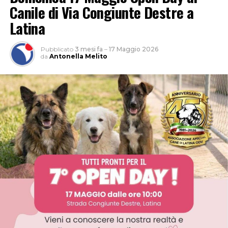
Canile di Via Congiunte Destre a
Latina
Pubblicato
3 mesi fa
–
17 Maggio 2026
da
Antonella Melito