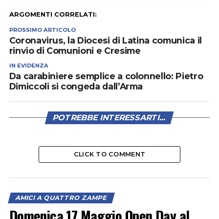
ARGOMENTI CORRELATI:
PROSSIMO ARTICOLO
Coronavirus, la Diocesi di Latina comunica il
rinvio di Comunioni e Cresime
IN EVIDENZA
Da carabiniere semplice a colonnello: Pietro
Dimiccoli si congeda dall’Arma
POTREBBE INTERESSARTI...
CLICK TO COMMENT
AMICI A QUATTRO ZAMPE
Domenica 17 Maggio Open Day al